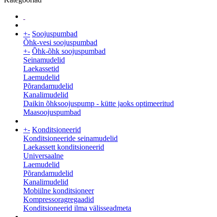
+
-
Soojuspumbad
Õhk-vesi soojuspumbad
+
-
Õhk-õhk soojuspumbad
Seinamudelid
Laekassetid
Laemudelid
Põrandamudelid
Kanalimudelid
Daikin õhksoojuspump - kütte jaoks optimeeritud
Maasoojuspumbad
+
-
Konditsioneerid
Konditsioneeride seinamudelid
Laekassett konditsioneerid
Universaalne
Laemudelid
Põrandamudelid
Kanalimudelid
Mobiilne konditsioneer
Kompressoragregaadid
Konditsioneerid ilma välisseadmeta