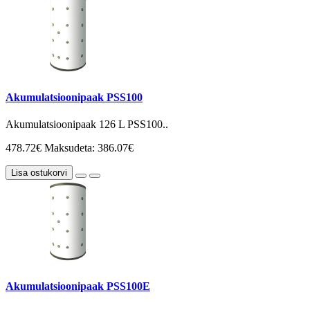
Akumulatsioonipaak PSS100
Akumulatsioonipaak 126 L PSS100..
478.72€
Maksudeta: 386.07€
Lisa ostukorvi
Akumulatsioonipaak PSS100E