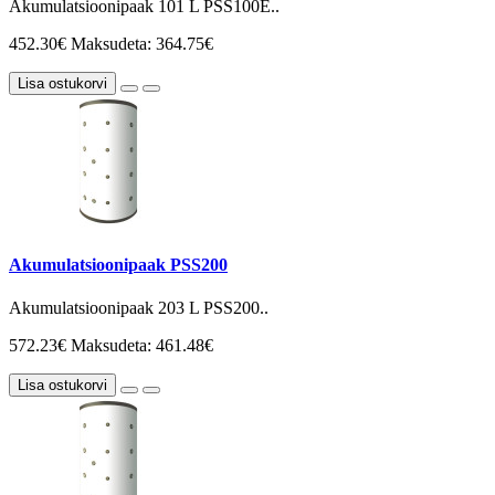
Akumulatsioonipaak 101 L PSS100E..
452.30€
Maksudeta: 364.75€
Lisa ostukorvi
Akumulatsioonipaak PSS200
Akumulatsioonipaak 203 L PSS200..
572.23€
Maksudeta: 461.48€
Lisa ostukorvi