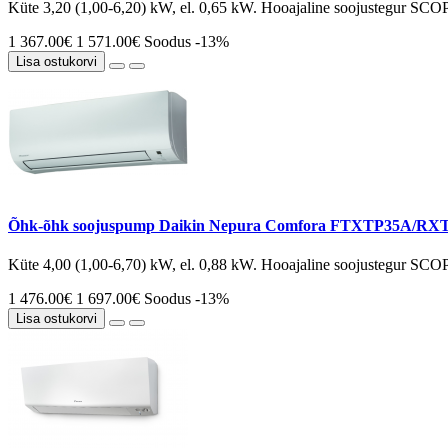
Küte 3,20 (1,00-6,20) kW, el. 0,65 kW. Hooajaline soojustegur SCOP 
1 367.00€
1 571.00€
Soodus -13%
Lisa ostukorvi
Õhk-õhk soojuspump Daikin Nepura Comfora FTXTP35A/RX
Küte 4,00 (1,00-6,70) kW, el. 0,88 kW. Hooajaline soojustegur SCOP 
1 476.00€
1 697.00€
Soodus -13%
Lisa ostukorvi