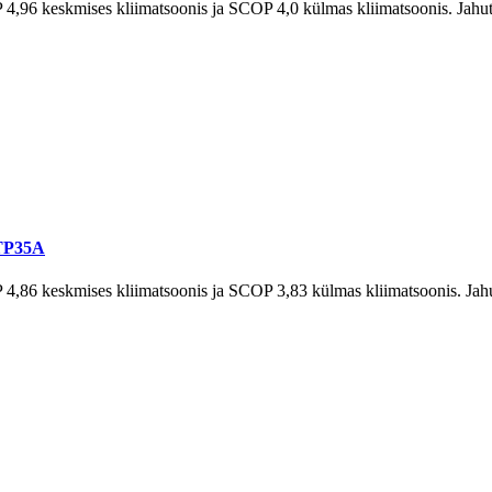
4,96 keskmises kliimatsoonis ja SCOP 4,0 külmas kliimatsoonis. Jahut
TP35A
4,86 keskmises kliimatsoonis ja SCOP 3,83 külmas kliimatsoonis. Jahu