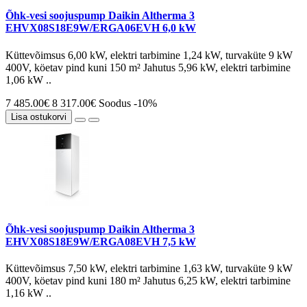
Õhk-vesi soojuspump Daikin Altherma 3
EHVX08S18E9W/ERGA06EVH 6,0 kW
Küttevõimsus 6,00 kW, elektri tarbimine 1,24 kW, turvaküte 9 kW
400V, köetav pind kuni 150 m² Jahutus 5,96 kW, elektri tarbimine
1,06 kW ..
7 485.00€
8 317.00€
Soodus -10%
Lisa ostukorvi
Õhk-vesi soojuspump Daikin Altherma 3
EHVX08S18E9W/ERGA08EVH 7,5 kW
Küttevõimsus 7,50 kW, elektri tarbimine 1,63 kW, turvaküte 9 kW
400V, köetav pind kuni 180 m² Jahutus 6,25 kW, elektri tarbimine
1,16 kW ..