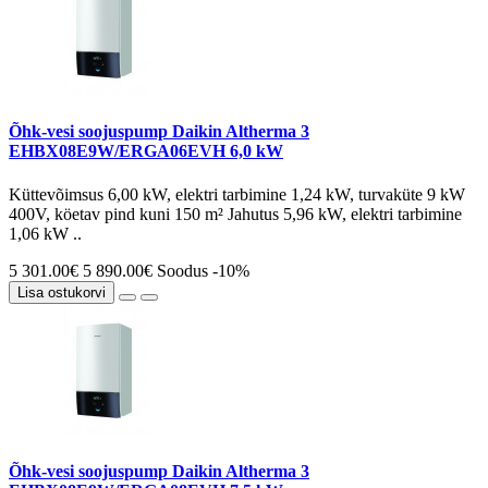
Õhk-vesi soojuspump Daikin Altherma 3
EHBX08E9W/ERGA06EVH 6,0 kW
Küttevõimsus 6,00 kW, elektri tarbimine 1,24 kW, turvaküte 9 kW
400V, köetav pind kuni 150 m² Jahutus 5,96 kW, elektri tarbimine
1,06 kW ..
5 301.00€
5 890.00€
Soodus -10%
Lisa ostukorvi
Õhk-vesi soojuspump Daikin Altherma 3