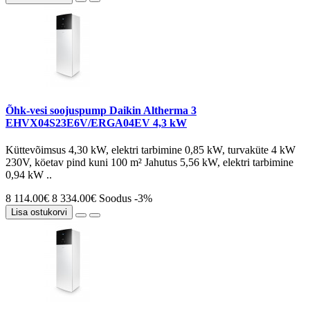
Õhk-vesi soojuspump Daikin Altherma 3
EHVX04S23E6V/ERGA04EV 4,3 kW
Küttevõimsus 4,30 kW, elektri tarbimine 0,85 kW, turvaküte 4 kW
230V, köetav pind kuni 100 m² Jahutus 5,56 kW, elektri tarbimine
0,94 kW ..
8 114.00€
8 334.00€
Soodus -3%
Lisa ostukorvi