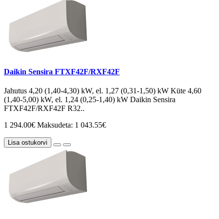
Daikin Sensira FTXF42F/RXF42F
Jahutus 4,20 (1,40-4,30) kW, el. 1,27 (0,31-1,50) kW Küte 4,60
(1,40-5,00) kW, el. 1,24 (0,25-1,40) kW Daikin Sensira
FTXF42F/RXF42F R32..
1 294.00€
Maksudeta: 1 043.55€
Lisa ostukorvi