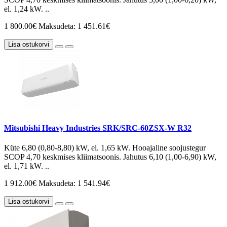
el. 1,24 kW. ..
1 800.00€
Maksudeta: 1 451.61€
Lisa ostukorvi
Mitsubishi Heavy Industries SRK/SRC-60ZSX-W R32
Küte 6,80 (0,80-8,80) kW, el. 1,65 kW. Hooajaline soojustegur
SCOP 4,70 keskmises kliimatsoonis. Jahutus 6,10 (1,00-6,90) kW,
el. 1,71 kW. ..
1 912.00€
Maksudeta: 1 541.94€
Lisa ostukorvi