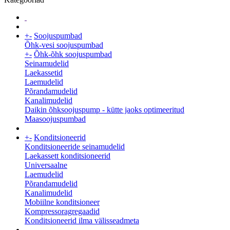
+
-
Soojuspumbad
Õhk-vesi soojuspumbad
+
-
Õhk-õhk soojuspumbad
Seinamudelid
Laekassetid
Laemudelid
Põrandamudelid
Kanalimudelid
Daikin õhksoojuspump - kütte jaoks optimeeritud
Maasoojuspumbad
+
-
Konditsioneerid
Konditsioneeride seinamudelid
Laekassett konditsioneerid
Universaalne
Laemudelid
Põrandamudelid
Kanalimudelid
Mobiilne konditsioneer
Kompressoragregaadid
Konditsioneerid ilma välisseadmeta