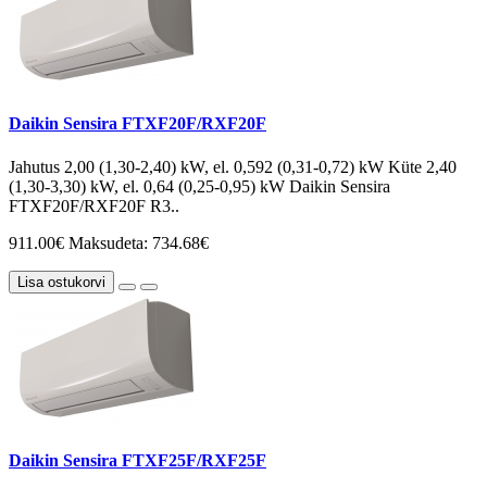
Daikin Sensira FTXF20F/RXF20F
Jahutus 2,00 (1,30-2,40) kW, el. 0,592 (0,31-0,72) kW Küte 2,40
(1,30-3,30) kW, el. 0,64 (0,25-0,95) kW Daikin Sensira
FTXF20F/RXF20F R3..
911.00€
Maksudeta: 734.68€
Lisa ostukorvi
Daikin Sensira FTXF25F/RXF25F