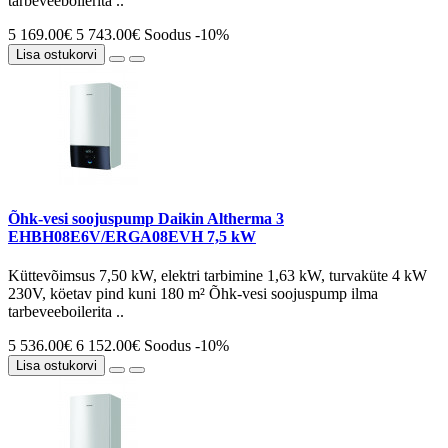
tarbeveeboilerita ..
5 169.00€
5 743.00€
Soodus -10%
Lisa ostukorvi
Õhk-vesi soojuspump Daikin Altherma 3
EHBH08E6V/ERGA08EVH 7,5 kW
Küttevõimsus 7,50 kW, elektri tarbimine 1,63 kW, turvaküte 4 kW
230V, köetav pind kuni 180 m² Õhk-vesi soojuspump ilma
tarbeveeboilerita ..
5 536.00€
6 152.00€
Soodus -10%
Lisa ostukorvi