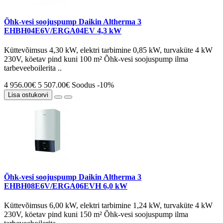
Õhk-vesi soojuspump Daikin Altherma 3
EHBH04E6V/ERGA04EV 4,3 kW
Küttevõimsus 4,30 kW, elektri tarbimine 0,85 kW, turvaküte 4 kW
230V, köetav pind kuni 100 m² Õhk-vesi soojuspump ilma
tarbeveeboilerita ..
4 956.00€
5 507.00€
Soodus -10%
Lisa ostukorvi
Õhk-vesi soojuspump Daikin Altherma 3
EHBH08E6V/ERGA06EVH 6,0 kW
Küttevõimsus 6,00 kW, elektri tarbimine 1,24 kW, turvaküte 4 kW
230V, köetav pind kuni 150 m² Õhk-vesi soojuspump ilma