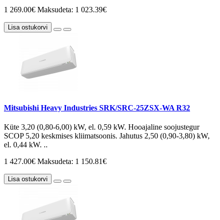
1 269.00€
Maksudeta: 1 023.39€
Lisa ostukorvi
Mitsubishi Heavy Industries SRK/SRC-25ZSX-WA R32
Küte 3,20 (0,80-6,00) kW, el. 0,59 kW. Hooajaline soojustegur
SCOP 5,20 keskmises kliimatsoonis. Jahutus 2,50 (0,90-3,80) kW,
el. 0,44 kW. ..
1 427.00€
Maksudeta: 1 150.81€
Lisa ostukorvi