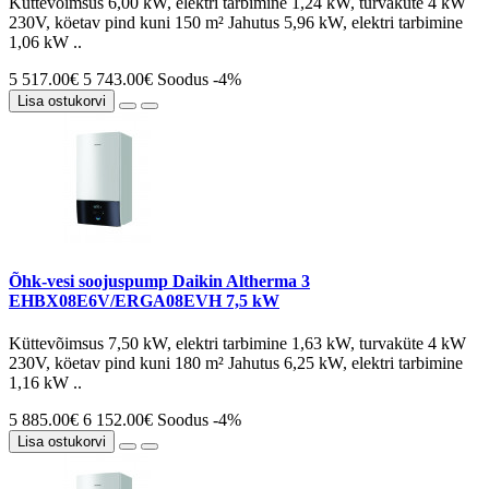
Küttevõimsus 6,00 kW, elektri tarbimine 1,24 kW, turvaküte 4 kW
230V, köetav pind kuni 150 m² Jahutus 5,96 kW, elektri tarbimine
1,06 kW ..
5 517.00€
5 743.00€
Soodus -4%
Lisa ostukorvi
Õhk-vesi soojuspump Daikin Altherma 3
EHBX08E6V/ERGA08EVH 7,5 kW
Küttevõimsus 7,50 kW, elektri tarbimine 1,63 kW, turvaküte 4 kW
230V, köetav pind kuni 180 m² Jahutus 6,25 kW, elektri tarbimine
1,16 kW ..
5 885.00€
6 152.00€
Soodus -4%
Lisa ostukorvi