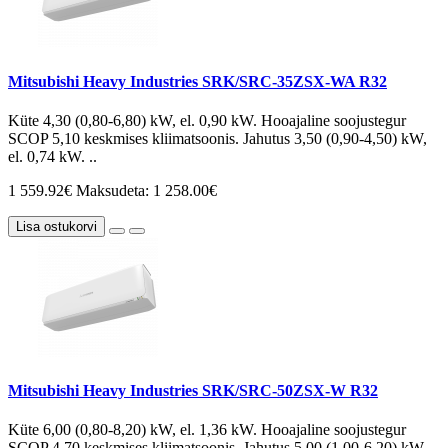
Mitsubishi Heavy Industries SRK/SRC-35ZSX-WA R32
Küte 4,30 (0,80-6,80) kW, el. 0,90 kW. Hooajaline soojustegur
SCOP 5,10 keskmises kliimatsoonis. Jahutus 3,50 (0,90-4,50) kW,
el. 0,74 kW. ..
1 559.92€
Maksudeta: 1 258.00€
Lisa ostukorvi
Mitsubishi Heavy Industries SRK/SRC-50ZSX-W R32
Küte 6,00 (0,80-8,20) kW, el. 1,36 kW. Hooajaline soojustegur
SCOP 4,70 keskmises kliimatsoonis. Jahutus 5,00 (1,00-6,20) kW,