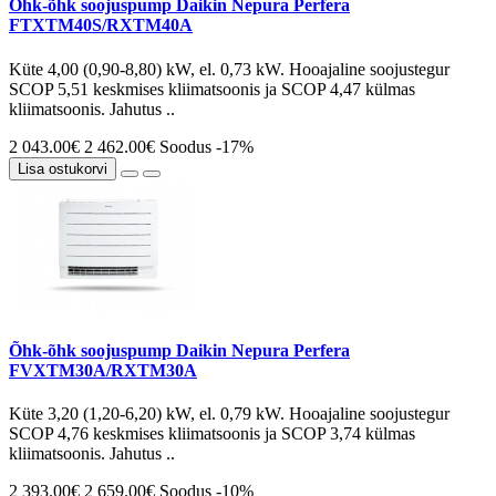
Õhk-õhk soojuspump Daikin Nepura Perfera
FTXTM40S/RXTM40A
Küte 4,00 (0,90-8,80) kW, el. 0,73 kW. Hooajaline soojustegur
SCOP 5,51 keskmises kliimatsoonis ja SCOP 4,47 külmas
kliimatsoonis. Jahutus ..
2 043.00€
2 462.00€
Soodus -17%
Lisa ostukorvi
Õhk-õhk soojuspump Daikin Nepura Perfera
FVXTM30A/RXTM30A
Küte 3,20 (1,20-6,20) kW, el. 0,79 kW. Hooajaline soojustegur
SCOP 4,76 keskmises kliimatsoonis ja SCOP 3,74 külmas
kliimatsoonis. Jahutus ..
2 393.00€
2 659.00€
Soodus -10%