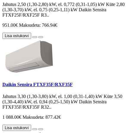
Jahutus 2,50 (1,30-2,80) kW, el. 0,772 (0,31-1,05) kW Küte 2,80
(1,30-3,70) kW, el. 0,75 (0,25-1,11) kW Daikin Sensira
FTXF25F/RXF25F R3..
951.00€
Maksudeta: 766.94€
Lisa ostukorvi
Daikin Sensira FTXF35F/RXF35F
Jahutus 3,30 (1,30-3,80) kW, el. 1,00 (0,31-1,40) kW Küte 3,50
(1,30-4,40) kW, el. 0,94 (0,25-1,50) kW Daikin Sensira
FTXF35F/RXF35F R32..
1 088.00€
Maksudeta: 877.42€
Lisa ostukorvi