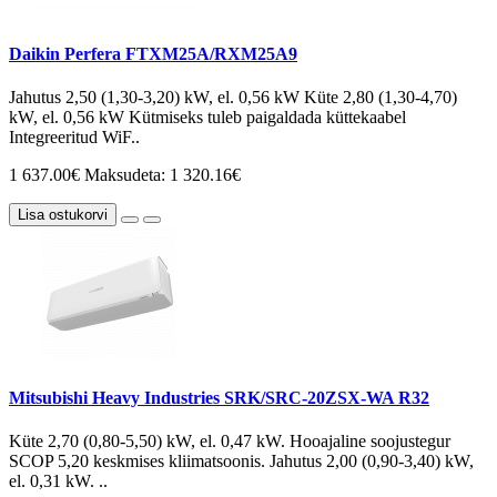
Daikin Perfera FTXM25A/RXM25A9
Jahutus 2,50 (1,30-3,20) kW, el. 0,56 kW Küte 2,80 (1,30-4,70)
kW, el. 0,56 kW Kütmiseks tuleb paigaldada küttekaabel
Integreeritud WiF..
1 637.00€
Maksudeta: 1 320.16€
Lisa ostukorvi
Mitsubishi Heavy Industries SRK/SRC-20ZSX-WA R32
Küte 2,70 (0,80-5,50) kW, el. 0,47 kW. Hooajaline soojustegur
SCOP 5,20 keskmises kliimatsoonis. Jahutus 2,00 (0,90-3,40) kW,
el. 0,31 kW. ..