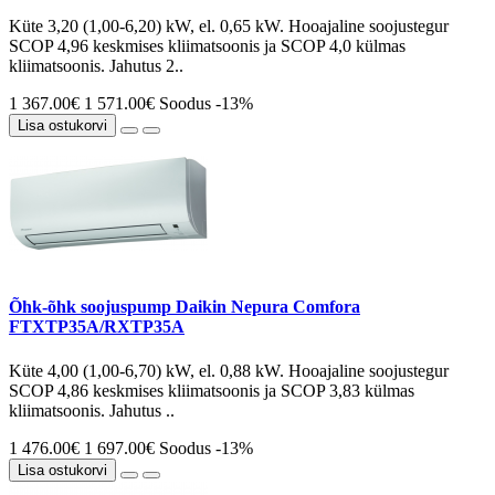
Küte 3,20 (1,00-6,20) kW, el. 0,65 kW. Hooajaline soojustegur
SCOP 4,96 keskmises kliimatsoonis ja SCOP 4,0 külmas
kliimatsoonis. Jahutus 2..
1 367.00€
1 571.00€
Soodus -13%
Lisa ostukorvi
Õhk-õhk soojuspump Daikin Nepura Comfora
FTXTP35A/RXTP35A
Küte 4,00 (1,00-6,70) kW, el. 0,88 kW. Hooajaline soojustegur
SCOP 4,86 keskmises kliimatsoonis ja SCOP 3,83 külmas
kliimatsoonis. Jahutus ..
1 476.00€
1 697.00€
Soodus -13%
Lisa ostukorvi