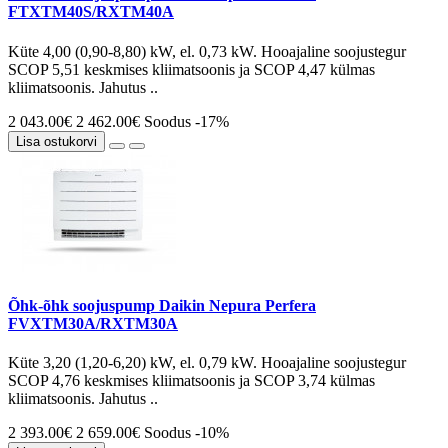
FTXTM40S/RXTM40A
Küte 4,00 (0,90-8,80) kW, el. 0,73 kW. Hooajaline soojustegur
SCOP 5,51 keskmises kliimatsoonis ja SCOP 4,47 külmas
kliimatsoonis. Jahutus ..
2 043.00€
2 462.00€
Soodus -17%
Lisa ostukorvi
Õhk-õhk soojuspump Daikin Nepura Perfera
FVXTM30A/RXTM30A
Küte 3,20 (1,20-6,20) kW, el. 0,79 kW. Hooajaline soojustegur
SCOP 4,76 keskmises kliimatsoonis ja SCOP 3,74 külmas
kliimatsoonis. Jahutus ..
2 393.00€
2 659.00€
Soodus -10%