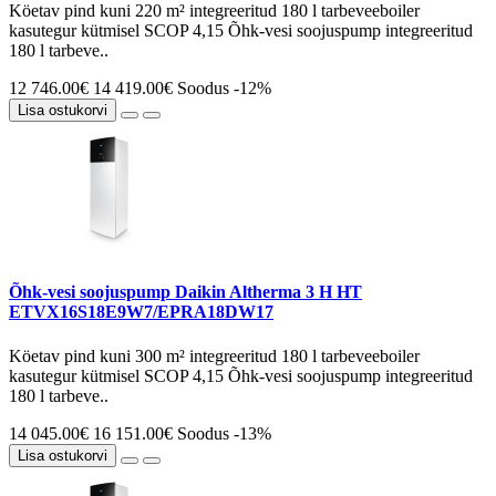
Köetav pind kuni 220 m² integreeritud 180 l tarbeveeboiler
kasutegur kütmisel SCOP 4,15 Õhk-vesi soojuspump integreeritud
180 l tarbeve..
12 746.00€
14 419.00€
Soodus -12%
Lisa ostukorvi
Õhk-vesi soojuspump Daikin Altherma 3 H HT
ETVX16S18E9W7/EPRA18DW17
Köetav pind kuni 300 m² integreeritud 180 l tarbeveeboiler
kasutegur kütmisel SCOP 4,15 Õhk-vesi soojuspump integreeritud
180 l tarbeve..
14 045.00€
16 151.00€
Soodus -13%
Lisa ostukorvi