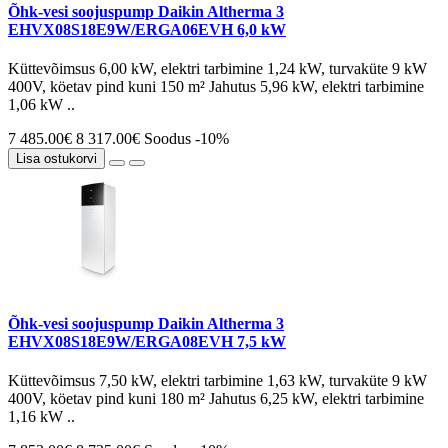
Õhk-vesi soojuspump Daikin Altherma 3
EHVX08S18E9W/ERGA06EVH 6,0 kW
Küttevõimsus 6,00 kW, elektri tarbimine 1,24 kW, turvaküte 9 kW
400V, köetav pind kuni 150 m² Jahutus 5,96 kW, elektri tarbimine
1,06 kW ..
7 485.00€
8 317.00€
Soodus -10%
Lisa ostukorvi
Õhk-vesi soojuspump Daikin Altherma 3
EHVX08S18E9W/ERGA08EVH 7,5 kW
Küttevõimsus 7,50 kW, elektri tarbimine 1,63 kW, turvaküte 9 kW
400V, köetav pind kuni 180 m² Jahutus 6,25 kW, elektri tarbimine
1,16 kW ..