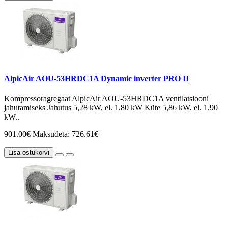
AlpicAir AOU-53HRDC1A Dynamic inverter PRO II
Kompressoragregaat AlpicAir AOU-53HRDC1A ventilatsiooni
jahutamiseks Jahutus 5,28 kW, el. 1,80 kW Küte 5,86 kW, el. 1,90
kW..
901.00€
Maksudeta: 726.61€
Lisa ostukorvi