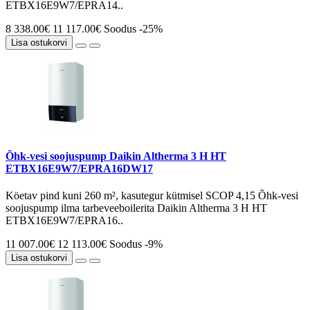
ETBX16E9W7/EPRA14..
8 338.00€
11 117.00€
Soodus -25%
Lisa ostukorvi
Õhk-vesi soojuspump Daikin Altherma 3 H HT
ETBX16E9W7/EPRA16DW17
Köetav pind kuni 260 m², kasutegur kütmisel SCOP 4,15 Õhk-vesi
soojuspump ilma tarbeveeboilerita Daikin Altherma 3 H HT
ETBX16E9W7/EPRA16..
11 007.00€
12 113.00€
Soodus -9%
Lisa ostukorvi