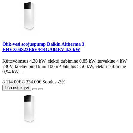
Õhk-vesi soojuspump Daikin Altherma 3
EHVX04S23E6V/ERGA04EV 4,3 kW
Küttevõimsus 4,30 kW, elektri tarbimine 0,85 kW, turvaküte 4 kW
230V, köetav pind kuni 100 m² Jahutus 5,56 kW, elektri tarbimine
0,94 kW ..
8 114.00€
8 334.00€
Soodus -3%
Lisa ostukorvi