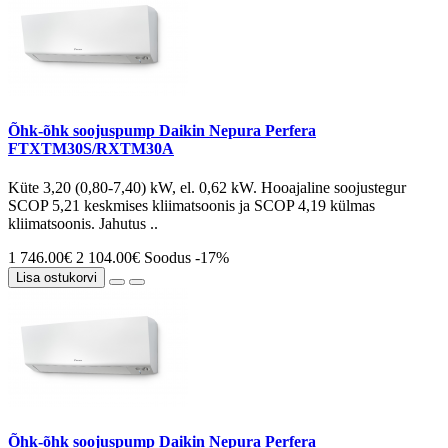
Õhk-õhk soojuspump Daikin Nepura Perfera
FTXTM30S/RXTM30A
Küte 3,20 (0,80-7,40) kW, el. 0,62 kW. Hooajaline soojustegur
SCOP 5,21 keskmises kliimatsoonis ja SCOP 4,19 külmas
kliimatsoonis. Jahutus ..
1 746.00€
2 104.00€
Soodus -17%
Lisa ostukorvi
Õhk-õhk soojuspump Daikin Nepura Perfera