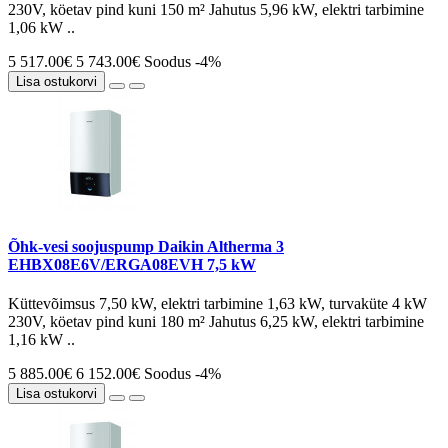
230V, köetav pind kuni 150 m² Jahutus 5,96 kW, elektri tarbimine
1,06 kW ..
5 517.00€
5 743.00€
Soodus -4%
Lisa ostukorvi
Õhk-vesi soojuspump Daikin Altherma 3
EHBX08E6V/ERGA08EVH 7,5 kW
Küttevõimsus 7,50 kW, elektri tarbimine 1,63 kW, turvaküte 4 kW
230V, köetav pind kuni 180 m² Jahutus 6,25 kW, elektri tarbimine
1,16 kW ..
5 885.00€
6 152.00€
Soodus -4%
Lisa ostukorvi