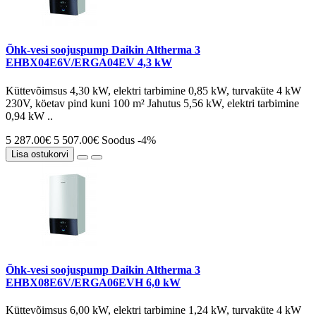
Õhk-vesi soojuspump Daikin Altherma 3
EHBX04E6V/ERGA04EV 4,3 kW
Küttevõimsus 4,30 kW, elektri tarbimine 0,85 kW, turvaküte 4 kW
230V, köetav pind kuni 100 m² Jahutus 5,56 kW, elektri tarbimine
0,94 kW ..
5 287.00€
5 507.00€
Soodus -4%
Lisa ostukorvi
Õhk-vesi soojuspump Daikin Altherma 3
EHBX08E6V/ERGA06EVH 6,0 kW
Küttevõimsus 6,00 kW, elektri tarbimine 1,24 kW, turvaküte 4 kW