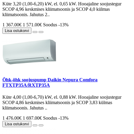
Küte 3,20 (1,00-6,20) kW, el. 0,65 kW. Hooajaline soojustegur
SCOP 4,96 keskmises kliimatsoonis ja SCOP 4,0 külmas
kliimatsoonis. Jahutus 2..
1 367.00€
1 571.00€
Soodus -13%
Lisa ostukorvi
Õhk-õhk soojuspump Daikin Nepura Comfora
FTXTP35A/RXTP35A
Küte 4,00 (1,00-6,70) kW, el. 0,88 kW. Hooajaline soojustegur
SCOP 4,86 keskmises kliimatsoonis ja SCOP 3,83 külmas
kliimatsoonis. Jahutus ..
1 476.00€
1 697.00€
Soodus -13%
Lisa ostukorvi