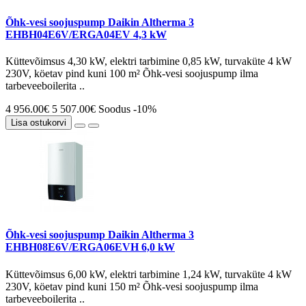
Õhk-vesi soojuspump Daikin Altherma 3
EHBH04E6V/ERGA04EV 4,3 kW
Küttevõimsus 4,30 kW, elektri tarbimine 0,85 kW, turvaküte 4 kW
230V, köetav pind kuni 100 m² Õhk-vesi soojuspump ilma
tarbeveeboilerita ..
4 956.00€
5 507.00€
Soodus -10%
Lisa ostukorvi
Õhk-vesi soojuspump Daikin Altherma 3
EHBH08E6V/ERGA06EVH 6,0 kW
Küttevõimsus 6,00 kW, elektri tarbimine 1,24 kW, turvaküte 4 kW
230V, köetav pind kuni 150 m² Õhk-vesi soojuspump ilma
tarbeveeboilerita ..