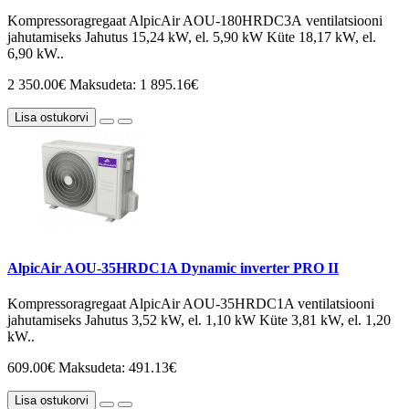
Kompressoragregaat AlpicAir AOU-180HRDC3А ventilatsiooni
jahutamiseks Jahutus 15,24 kW, el. 5,90 kW Küte 18,17 kW, el.
6,90 kW..
2 350.00€
Maksudeta: 1 895.16€
Lisa ostukorvi
AlpicAir AOU-35HRDC1A Dynamic inverter PRO II
Kompressoragregaat AlpicAir AOU-35HRDC1A ventilatsiooni
jahutamiseks Jahutus 3,52 kW, el. 1,10 kW Küte 3,81 kW, el. 1,20
kW..
609.00€
Maksudeta: 491.13€
Lisa ostukorvi