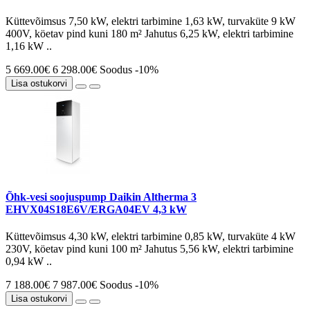
Küttevõimsus 7,50 kW, elektri tarbimine 1,63 kW, turvaküte 9 kW
400V, köetav pind kuni 180 m² Jahutus 6,25 kW, elektri tarbimine
1,16 kW ..
5 669.00€
6 298.00€
Soodus -10%
Lisa ostukorvi
Õhk-vesi soojuspump Daikin Altherma 3
EHVX04S18E6V/ERGA04EV 4,3 kW
Küttevõimsus 4,30 kW, elektri tarbimine 0,85 kW, turvaküte 4 kW
230V, köetav pind kuni 100 m² Jahutus 5,56 kW, elektri tarbimine
0,94 kW ..
7 188.00€
7 987.00€
Soodus -10%
Lisa ostukorvi