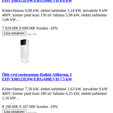
EHVX08S23E9W/ERGA06EVH 6,0 kW
Küttevõimsus 6,00 kW, elektri tarbimine 1,24 kW, turvaküte 9 kW
400V, köetav pind kuni 150 m² Jahutus 5,96 kW, elektri tarbimine
1,06 kW ..
7 829.00€
8 699.00€
Soodus -10%
Lisa ostukorvi
Õhk-vesi soojuspump Daikin Altherma 3
EHVX08S23E9W/ERGA08EVH 7,5 kW
Küttevõimsus 7,50 kW, elektri tarbimine 1,63 kW, turvaküte 9 kW
400V, köetav pind kuni 180 m² Jahutus 6,25 kW, elektri tarbimine
1,16 kW ..
8 196.00€
9 107.00€
Soodus -10%
Lisa ostukorvi