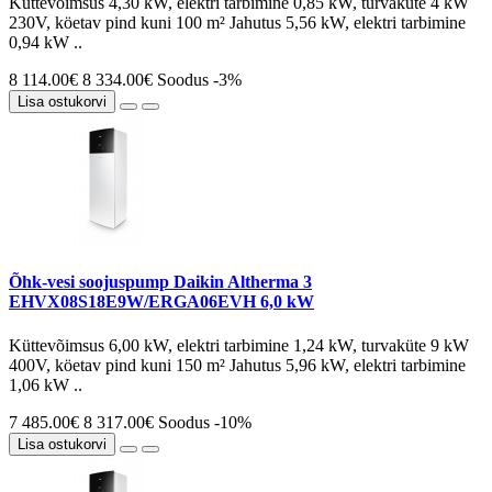
Küttevõimsus 4,30 kW, elektri tarbimine 0,85 kW, turvaküte 4 kW
230V, köetav pind kuni 100 m² Jahutus 5,56 kW, elektri tarbimine
0,94 kW ..
8 114.00€
8 334.00€
Soodus -3%
Lisa ostukorvi
Õhk-vesi soojuspump Daikin Altherma 3
EHVX08S18E9W/ERGA06EVH 6,0 kW
Küttevõimsus 6,00 kW, elektri tarbimine 1,24 kW, turvaküte 9 kW
400V, köetav pind kuni 150 m² Jahutus 5,96 kW, elektri tarbimine
1,06 kW ..
7 485.00€
8 317.00€
Soodus -10%
Lisa ostukorvi