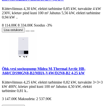
Küttevõimsus 4,30 kW, elektri tarbimine 0,85 kW, turvaküte 4 kW
230V, köetav pind kuni 100 m² Jahutus 5,56 kW, elektri tarbimine
0,94 kW ..
8 114.00€
8 334.00€
Soodus -3%
Lisa ostukorvi
Õhk-vesi soojuspump Midea M-Thermal Arctic HB-
A60/CDS90GN8-B2/MHA-V4W/D2N8-B2 4,25 kW
Küttevõimsus 4,25 kW, elektri tarbimine 0,82 kW, turvaküte 3+3+3
kW 400V, köetav pind kuni 100 m² Jahutus 4,50 kW, elektri
tarbimine 0,81 k..
3 147.00€
Maksudeta: 2 537.90€