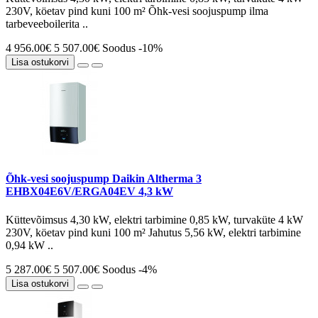
230V, köetav pind kuni 100 m² Õhk-vesi soojuspump ilma
tarbeveeboilerita ..
4 956.00€
5 507.00€
Soodus -10%
Lisa ostukorvi
Õhk-vesi soojuspump Daikin Altherma 3
EHBX04E6V/ERGA04EV 4,3 kW
Küttevõimsus 4,30 kW, elektri tarbimine 0,85 kW, turvaküte 4 kW
230V, köetav pind kuni 100 m² Jahutus 5,56 kW, elektri tarbimine
0,94 kW ..
5 287.00€
5 507.00€
Soodus -4%
Lisa ostukorvi