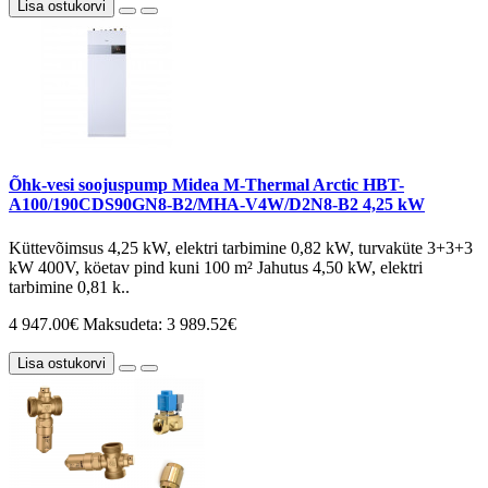
Lisa ostukorvi
Õhk-vesi soojuspump Midea M-Thermal Arctic HBT-
A100/190CDS90GN8-B2/MHA-V4W/D2N8-B2 4,25 kW
Küttevõimsus 4,25 kW, elektri tarbimine 0,82 kW, turvaküte 3+3+3
kW 400V, köetav pind kuni 100 m² Jahutus 4,50 kW, elektri
tarbimine 0,81 k..
4 947.00€
Maksudeta: 3 989.52€
Lisa ostukorvi