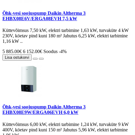
Õhk-vesi soojuspump Daikin Altherma 3
EHBX08E6V/ERGA08EVH 7,5 kW
Küttevõimsus 7,50 kW, elektri tarbimine 1,63 kW, turvaküte 4 kW
230V, köetav pind kuni 180 m² Jahutus 6,25 kW, elektri tarbimine
1,16 kW ..
5 885.00€
6 152.00€
Soodus -4%
Lisa ostukorvi
Õhk-vesi soojuspump Daikin Altherma 3
EHBX08E9W/ERGA06EVH 6,0 kW
Küttevõimsus 6,00 kW, elektri tarbimine 1,24 kW, turvaküte 9 kW
400V, köetav pind kuni 150 m² Jahutus 5,96 kW, elektri tarbimine