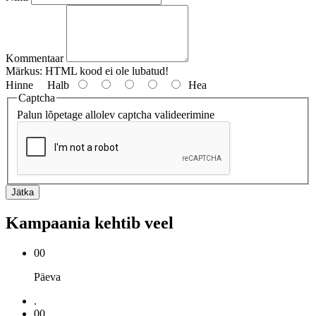
Kommentaar
Märkus:
HTML kood ei ole lubatud!
Hinne
Halb
Hea
Captcha
Palun lõpetage allolev captcha valideerimine
Jätka
Kampaania kehtib veel
00
Päeva
.
00