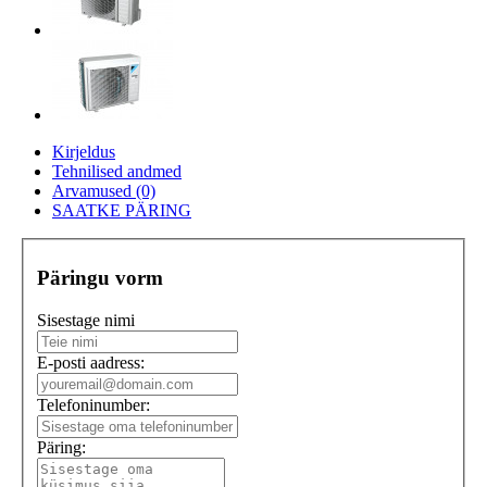
Kirjeldus
Tehnilised andmed
Arvamused (0)
SAATKE PÄRING
Päringu vorm
Sisestage nimi
E-posti aadress:
Telefoninumber:
Päring: