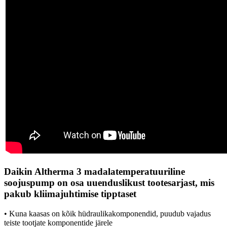
Daikin Altherma 3 madalatemperatuuriline
soojuspump on osa uuenduslikust tootesarjast, mis
pakub kliimajuhtimise tipptaset
• Kuna kaasas on kõik hüdraulikakomponendid, puudub vajadus
teiste tootjate komponentide järele