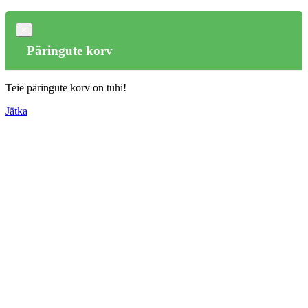
×
Päringute korv
Teie päringute korv on tühi!
Jätka