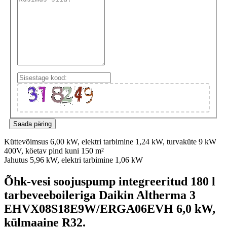
Küttevõimsus 6,00 kW, elektri tarbimine 1,24 kW, turvaküte 9 kW
400V, köetav pind kuni 150 m²
Jahutus 5,96 kW, elektri tarbimine 1,06 kW
Õhk-vesi soojuspump integreeritud 180 l
tarbeveeboileriga Daikin Altherma 3
EHVX08S18E9W/ERGA06EVH 6,0 kW,
külmaaine R32.