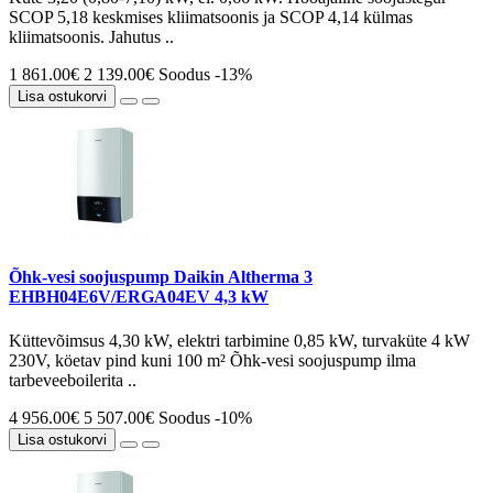
SCOP 5,18 keskmises kliimatsoonis ja SCOP 4,14 külmas
kliimatsoonis. Jahutus ..
1 861.00€
2 139.00€
Soodus -13%
Lisa ostukorvi
Õhk-vesi soojuspump Daikin Altherma 3
EHBH04E6V/ERGA04EV 4,3 kW
Küttevõimsus 4,30 kW, elektri tarbimine 0,85 kW, turvaküte 4 kW
230V, köetav pind kuni 100 m² Õhk-vesi soojuspump ilma
tarbeveeboilerita ..
4 956.00€
5 507.00€
Soodus -10%
Lisa ostukorvi