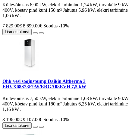
Küttevõimsus 6,00 kW, elektri tarbimine 1,24 kW, turvaküte 9 kW
400V, köetav pind kuni 150 m² Jahutus 5,96 kW, elektri tarbimine
1,06 kW ..
7 829.00€
8 699.00€
Soodus -10%
Lisa ostukorvi
Õhk-vesi soojuspump Daikin Altherma 3
EHVX08S23E9W/ERGA08EVH 7,5 kW
Küttevõimsus 7,50 kW, elektri tarbimine 1,63 kW, turvaküte 9 kW
400V, köetav pind kuni 180 m² Jahutus 6,25 kW, elektri tarbimine
1,16 kW ..
8 196.00€
9 107.00€
Soodus -10%
Lisa ostukorvi