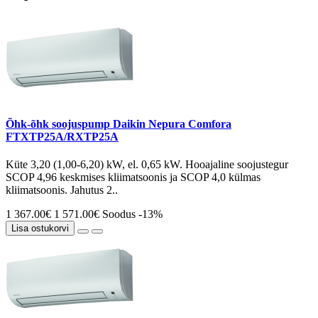
Õhk-õhk soojuspump Daikin Nepura Comfora
FTXTP25A/RXTP25A
Küte 3,20 (1,00-6,20) kW, el. 0,65 kW. Hooajaline soojustegur
SCOP 4,96 keskmises kliimatsoonis ja SCOP 4,0 külmas
kliimatsoonis. Jahutus 2..
1 367.00€
1 571.00€
Soodus -13%
Lisa ostukorvi