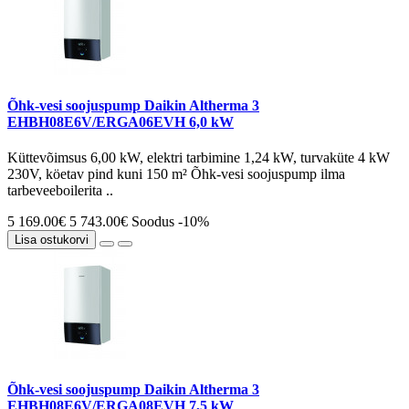
Õhk-vesi soojuspump Daikin Altherma 3
EHBH08E6V/ERGA06EVH 6,0 kW
Küttevõimsus 6,00 kW, elektri tarbimine 1,24 kW, turvaküte 4 kW
230V, köetav pind kuni 150 m² Õhk-vesi soojuspump ilma
tarbeveeboilerita ..
5 169.00€
5 743.00€
Soodus -10%
Lisa ostukorvi
Õhk-vesi soojuspump Daikin Altherma 3
EHBH08E6V/ERGA08EVH 7,5 kW