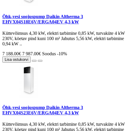
Õhk-vesi soojuspump Daikin Altherma 3
EHVX04S18E6V/ERGA04EV 4,3 kW
Küttevõimsus 4,30 kW, elektri tarbimine 0,85 kW, turvaküte 4 kW
230V, köetav pind kuni 100 m² Jahutus 5,56 kW, elektri tarbimine
0,94 kW ..
7 188.00€
7 987.00€
Soodus -10%
Lisa ostukorvi
Õhk-vesi soojuspump Daikin Altherma 3
EHVX04S23E6V/ERGA04EV 4,3 kW
Küttevõimsus 4,30 kW, elektri tarbimine 0,85 kW, turvaküte 4 kW
230V, köetav pind kuni 100 m² Jahutus 5,56 kW, elektri tarbimine