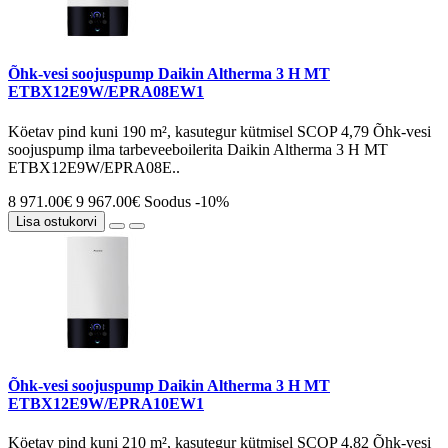
Õhk-vesi soojuspump Daikin Altherma 3 H MT
ETBX12E9W/EPRA08EW1
Köetav pind kuni 190 m², kasutegur kütmisel SCOP 4,79 Õhk-vesi
soojuspump ilma tarbeveeboilerita Daikin Altherma 3 H MT
ETBX12E9W/EPRA08E..
8 971.00€
9 967.00€
Soodus -10%
Lisa ostukorvi
Õhk-vesi soojuspump Daikin Altherma 3 H MT
ETBX12E9W/EPRA10EW1
Köetav pind kuni 210 m², kasutegur kütmisel SCOP 4,82 Õhk-vesi