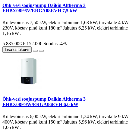
Õhk-vesi soojuspump Daikin Altherma 3
EHBX08E6V/ERGA08EVH 7,5 kW
Küttevõimsus 7,50 kW, elektri tarbimine 1,63 kW, turvaküte 4 kW
230V, köetav pind kuni 180 m² Jahutus 6,25 kW, elektri tarbimine
1,16 kW ..
5 885.00€
6 152.00€
Soodus -4%
Lisa ostukorvi
Õhk-vesi soojuspump Daikin Altherma 3
EHBX08E9W/ERGA06EVH 6,0 kW
Küttevõimsus 6,00 kW, elektri tarbimine 1,24 kW, turvaküte 9 kW
400V, köetav pind kuni 150 m² Jahutus 5,96 kW, elektri tarbimine
1,06 kW ..