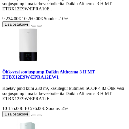
soojuspump ilma tarbeveeboilerita Daikin Altherma 3 H MT
ETBX12E9W/EPRA10E..
9 234.00€
10 260.00€
Soodus -10%
Lisa ostukorvi
Õhk-vesi soojuspump Daikin Altherma 3 H MT
ETBX12E9W/EPRA12EW1
Köetav pind kuni 230 m², kasutegur kütmisel SCOP 4,82 Õhk-vesi
soojuspump ilma tarbeveeboilerita Daikin Altherma 3 H MT
ETBX12E9W/EPRA12E..
10 155.00€
10 576.00€
Soodus -4%
Lisa ostukorvi