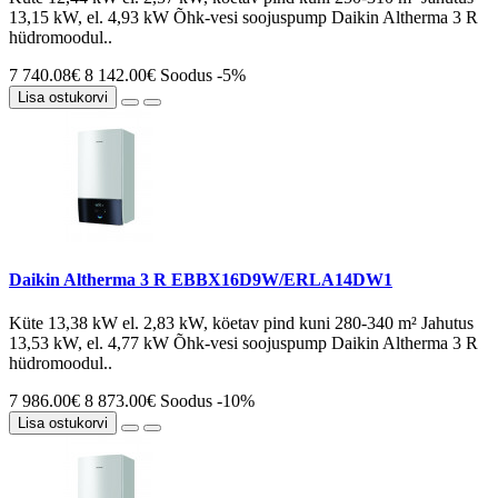
13,15 kW, el. 4,93 kW Õhk-vesi soojuspump Daikin Altherma 3 R
hüdromoodul..
7 740.08€
8 142.00€
Soodus -5%
Lisa ostukorvi
Daikin Altherma 3 R EBBX16D9W/ERLA14DW1
Küte 13,38 kW el. 2,83 kW, köetav pind kuni 280-340 m² Jahutus
13,53 kW, el. 4,77 kW Õhk-vesi soojuspump Daikin Altherma 3 R
hüdromoodul..
7 986.00€
8 873.00€
Soodus -10%
Lisa ostukorvi