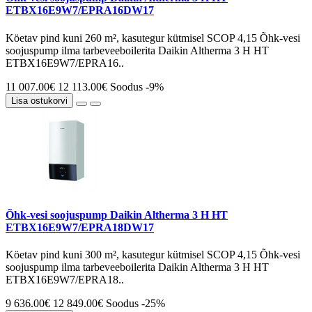
ETBX16E9W7/EPRA16DW17
Köetav pind kuni 260 m², kasutegur kütmisel SCOP 4,15 Õhk-vesi
soojuspump ilma tarbeveeboilerita Daikin Altherma 3 H HT
ETBX16E9W7/EPRA16..
11 007.00€
12 113.00€
Soodus -9%
Lisa ostukorvi
Õhk-vesi soojuspump Daikin Altherma 3 H HT
ETBX16E9W7/EPRA18DW17
Köetav pind kuni 300 m², kasutegur kütmisel SCOP 4,15 Õhk-vesi
soojuspump ilma tarbeveeboilerita Daikin Altherma 3 H HT
ETBX16E9W7/EPRA18..
9 636.00€
12 849.00€
Soodus -25%