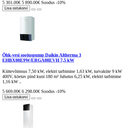
5 301.00€
5 890.00€
Soodus -10%
Lisa ostukorvi
Õhk-vesi soojuspump Daikin Altherma 3
EHBX08E9W/ERGA08EVH 7,5 kW
Küttevõimsus 7,50 kW, elektri tarbimine 1,63 kW, turvaküte 9 kW
400V, köetav pind kuni 180 m² Jahutus 6,25 kW, elektri tarbimine
1,16 kW ..
5 669.00€
6 298.00€
Soodus -10%
Lisa ostukorvi