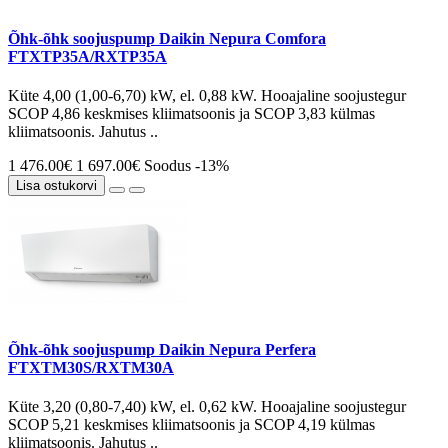
Õhk-õhk soojuspump Daikin Nepura Comfora
FTXTP35A/RXTP35A
Küte 4,00 (1,00-6,70) kW, el. 0,88 kW. Hooajaline soojustegur
SCOP 4,86 keskmises kliimatsoonis ja SCOP 3,83 külmas
kliimatsoonis. Jahutus ..
1 476.00€
1 697.00€
Soodus -13%
Lisa ostukorvi
Õhk-õhk soojuspump Daikin Nepura Perfera
FTXTM30S/RXTM30A
Küte 3,20 (0,80-7,40) kW, el. 0,62 kW. Hooajaline soojustegur
SCOP 5,21 keskmises kliimatsoonis ja SCOP 4,19 külmas
kliimatsoonis. Jahutus ..