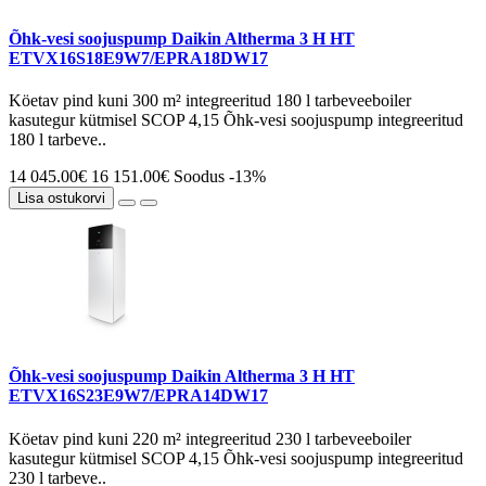
Õhk-vesi soojuspump Daikin Altherma 3 H HT
ETVX16S18E9W7/EPRA18DW17
Köetav pind kuni 300 m² integreeritud 180 l tarbeveeboiler
kasutegur kütmisel SCOP 4,15 Õhk-vesi soojuspump integreeritud
180 l tarbeve..
14 045.00€
16 151.00€
Soodus -13%
Lisa ostukorvi
Õhk-vesi soojuspump Daikin Altherma 3 H HT
ETVX16S23E9W7/EPRA14DW17
Köetav pind kuni 220 m² integreeritud 230 l tarbeveeboiler
kasutegur kütmisel SCOP 4,15 Õhk-vesi soojuspump integreeritud
230 l tarbeve..