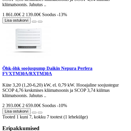
kliimatsoonis. Jahutus ..
1 861.00€
2 139.00€
Soodus -13%
Lisa ostukorvi
Õhk-õhk soojuspump Daikin Nepura Perfera
FVXTM30A/RXTM30A
Küte 3,20 (1,20-6,20) kW, el. 0,79 kW. Hooajaline soojustegur
SCOP 4,76 keskmises kliimatsoonis ja SCOP 3,74 külmas
kliimatsoonis. Jahutus ..
2 393.00€
2 659.00€
Soodus -10%
Lisa ostukorvi
Tooted 1 kuni 7, kokku 7 tootest (1 lehekülge)
Eripakkumised