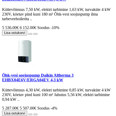
Küttevõimsus 7,50 kW, elektri tarbimine 1,63 kW, turvaküte 4 kW
230V, köetav pind kuni 180 m² Õhk-vesi soojuspump ilma
tarbeveeboilerita ..
5 536.00€
6 152.00€
Soodus -10%
Lisa ostukorvi
Õhk-vesi soojuspump Daikin Altherma 3
EHBX04E6V/ERGA04EV 4,3 kW
Küttevõimsus 4,30 kW, elektri tarbimine 0,85 kW, turvaküte 4 kW
230V, köetav pind kuni 100 m² Jahutus 5,56 kW, elektri tarbimine
0,94 kW ..
5 287.00€
5 507.00€
Soodus -4%
Lisa ostukorvi