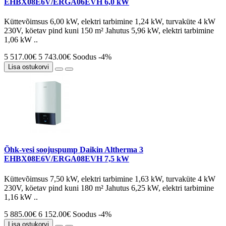
EHBX08E6V/ERGA06EVH 6,0 kW
Küttevõimsus 6,00 kW, elektri tarbimine 1,24 kW, turvaküte 4 kW
230V, köetav pind kuni 150 m² Jahutus 5,96 kW, elektri tarbimine
1,06 kW ..
5 517.00€
5 743.00€
Soodus -4%
Lisa ostukorvi
Õhk-vesi soojuspump Daikin Altherma 3
EHBX08E6V/ERGA08EVH 7,5 kW
Küttevõimsus 7,50 kW, elektri tarbimine 1,63 kW, turvaküte 4 kW
230V, köetav pind kuni 180 m² Jahutus 6,25 kW, elektri tarbimine
1,16 kW ..
5 885.00€
6 152.00€
Soodus -4%
Lisa ostukorvi