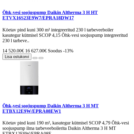
Õhk-vesi soojuspump Daikin Altherma 3 H HT
ETVX16S23E9W7/EPRA18DW17
Köetav pind kuni 300 m² integreeritud 230 l tarbeveeboiler
kasutegur kütmisel SCOP 4,15 Õhk-vesi soojuspump integreeritud
230 l tarbeve..
14 520.00€
16 627.00€
Soodus -13%
Lisa ostukorvi
Õhk-vesi soojuspump Daikin Altherma 3 H MT
ETBX12E9W/EPRA08EW1
Köetav pind kuni 190 m², kasutegur kütmisel SCOP 4,79 Õhk-vesi
soojuspump ilma tarbeveeboilerita Daikin Altherma 3 H MT
ETBX12E9W/EPRA08E..