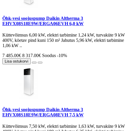
Õhk-vesi soojuspump Daikin Altherma 3
EHVX08S18E9W/ERGA06EVH 6,0 kW
Küttevõimsus 6,00 kW, elektri tarbimine 1,24 kW, turvaküte 9 kW
400V, köetav pind kuni 150 m² Jahutus 5,96 kW, elektri tarbimine
1,06 kW ..
7 485.00€
8 317.00€
Soodus -10%
Lisa ostukorvi
Õhk-vesi soojuspump Daikin Altherma 3
EHVX08S18E9W/ERGA08EVH 7,5 kW
Küttevõimsus 7,50 kW, elektri tarbimine 1,63 kW, turvaküte 9 kW