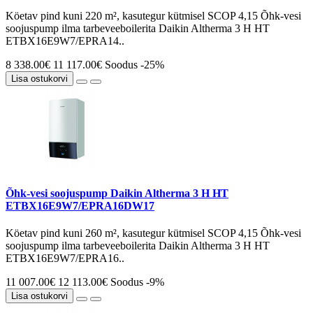
Köetav pind kuni 220 m², kasutegur kütmisel SCOP 4,15 Õhk-vesi
soojuspump ilma tarbeveeboilerita Daikin Altherma 3 H HT
ETBX16E9W7/EPRA14..
8 338.00€
11 117.00€
Soodus -25%
Lisa ostukorvi
Õhk-vesi soojuspump Daikin Altherma 3 H HT
ETBX16E9W7/EPRA16DW17
Köetav pind kuni 260 m², kasutegur kütmisel SCOP 4,15 Õhk-vesi
soojuspump ilma tarbeveeboilerita Daikin Altherma 3 H HT
ETBX16E9W7/EPRA16..
11 007.00€
12 113.00€
Soodus -9%
Lisa ostukorvi