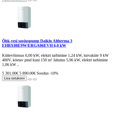
Õhk-vesi soojuspump Daikin Altherma 3
EHBX08E9W/ERGA06EVH 6,0 kW
Küttevõimsus 6,00 kW, elektri tarbimine 1,24 kW, turvaküte 9 kW
400V, köetav pind kuni 150 m² Jahutus 5,96 kW, elektri tarbimine
1,06 kW ..
5 301.00€
5 890.00€
Soodus -10%
Lisa ostukorvi