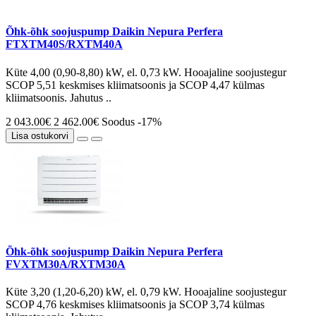
Õhk-õhk soojuspump Daikin Nepura Perfera
FTXTM40S/RXTM40A
Küte 4,00 (0,90-8,80) kW, el. 0,73 kW. Hooajaline soojustegur
SCOP 5,51 keskmises kliimatsoonis ja SCOP 4,47 külmas
kliimatsoonis. Jahutus ..
2 043.00€
2 462.00€
Soodus -17%
Lisa ostukorvi
Õhk-õhk soojuspump Daikin Nepura Perfera
FVXTM30A/RXTM30A
Küte 3,20 (1,20-6,20) kW, el. 0,79 kW. Hooajaline soojustegur
SCOP 4,76 keskmises kliimatsoonis ja SCOP 3,74 külmas