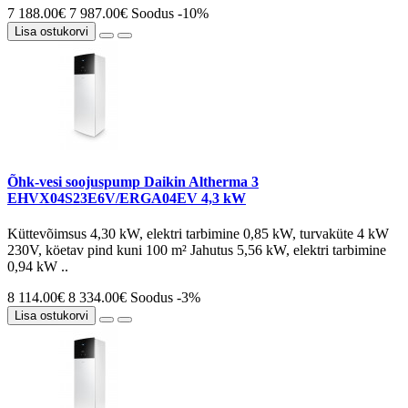
7 188.00€
7 987.00€
Soodus -10%
Lisa ostukorvi
Õhk-vesi soojuspump Daikin Altherma 3
EHVX04S23E6V/ERGA04EV 4,3 kW
Küttevõimsus 4,30 kW, elektri tarbimine 0,85 kW, turvaküte 4 kW
230V, köetav pind kuni 100 m² Jahutus 5,56 kW, elektri tarbimine
0,94 kW ..
8 114.00€
8 334.00€
Soodus -3%
Lisa ostukorvi