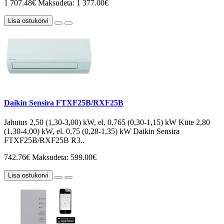
1 707.48€
Maksudeta: 1 377.00€
Lisa ostukorvi
Daikin Sensira FTXF25B/RXF25B
Jahutus 2,50 (1,30-3,00) kW, el. 0,765 (0,30-1,15) kW Küte 2,80
(1,30-4,00) kW, el. 0,75 (0,28-1,35) kW Daikin Sensira
FTXF25B/RXF25B R3..
742.76€
Maksudeta: 599.00€
Lisa ostukorvi