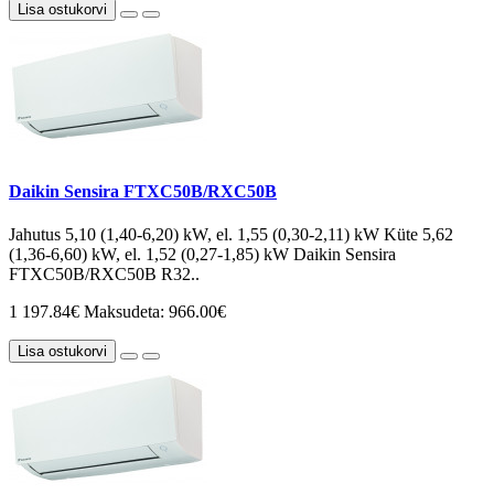
Lisa ostukorvi
Daikin Sensira FTXC50B/RXC50B
Jahutus 5,10 (1,40-6,20) kW, el. 1,55 (0,30-2,11) kW Küte 5,62
(1,36-6,60) kW, el. 1,52 (0,27-1,85) kW Daikin Sensira
FTXC50B/RXC50B R32..
1 197.84€
Maksudeta: 966.00€
Lisa ostukorvi