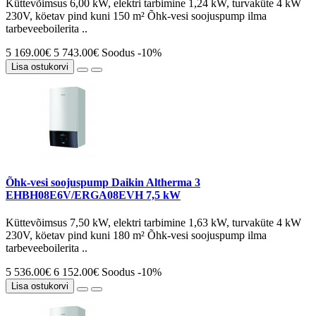
Küttevõimsus 6,00 kW, elektri tarbimine 1,24 kW, turvaküte 4 kW
230V, köetav pind kuni 150 m² Õhk-vesi soojuspump ilma
tarbeveeboilerita ..
5 169.00€
5 743.00€
Soodus -10%
Lisa ostukorvi
Õhk-vesi soojuspump Daikin Altherma 3
EHBH08E6V/ERGA08EVH 7,5 kW
Küttevõimsus 7,50 kW, elektri tarbimine 1,63 kW, turvaküte 4 kW
230V, köetav pind kuni 180 m² Õhk-vesi soojuspump ilma
tarbeveeboilerita ..
5 536.00€
6 152.00€
Soodus -10%
Lisa ostukorvi