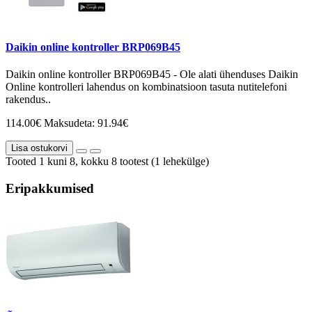
Daikin online kontroller BRP069B45
Daikin online kontroller BRP069B45 - Ole alati ühenduses Daikin
Online kontrolleri lahendus on kombinatsioon tasuta nutitelefoni
rakendus..
114.00€
Maksudeta: 91.94€
Lisa ostukorvi
Tooted 1 kuni 8, kokku 8 tootest (1 lehekülge)
Eripakkumised