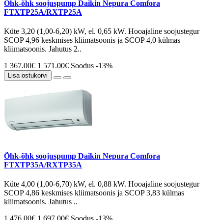
Õhk-õhk soojuspump Daikin Nepura Comfora
FTXTP25A/RXTP25A
Küte 3,20 (1,00-6,20) kW, el. 0,65 kW. Hooajaline soojustegur
SCOP 4,96 keskmises kliimatsoonis ja SCOP 4,0 külmas
kliimatsoonis. Jahutus 2..
1 367.00€
1 571.00€
Soodus -13%
Lisa ostukorvi
Õhk-õhk soojuspump Daikin Nepura Comfora
FTXTP35A/RXTP35A
Küte 4,00 (1,00-6,70) kW, el. 0,88 kW. Hooajaline soojustegur
SCOP 4,86 keskmises kliimatsoonis ja SCOP 3,83 külmas
kliimatsoonis. Jahutus ..
1 476.00€
1 697.00€
Soodus -13%