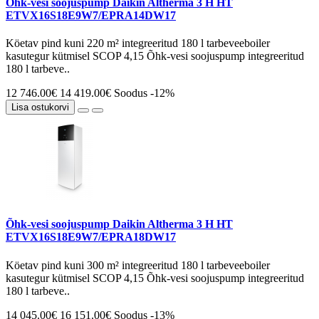
Õhk-vesi soojuspump Daikin Altherma 3 H HT
ETVX16S18E9W7/EPRA14DW17
Köetav pind kuni 220 m² integreeritud 180 l tarbeveeboiler
kasutegur kütmisel SCOP 4,15 Õhk-vesi soojuspump integreeritud
180 l tarbeve..
12 746.00€
14 419.00€
Soodus -12%
Lisa ostukorvi
Õhk-vesi soojuspump Daikin Altherma 3 H HT
ETVX16S18E9W7/EPRA18DW17
Köetav pind kuni 300 m² integreeritud 180 l tarbeveeboiler
kasutegur kütmisel SCOP 4,15 Õhk-vesi soojuspump integreeritud
180 l tarbeve..
14 045.00€
16 151.00€
Soodus -13%