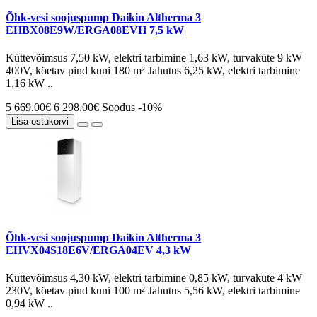
Õhk-vesi soojuspump Daikin Altherma 3
EHBX08E9W/ERGA08EVH 7,5 kW
Küttevõimsus 7,50 kW, elektri tarbimine 1,63 kW, turvaküte 9 kW
400V, köetav pind kuni 180 m² Jahutus 6,25 kW, elektri tarbimine
1,16 kW ..
5 669.00€
6 298.00€
Soodus -10%
Lisa ostukorvi
Õhk-vesi soojuspump Daikin Altherma 3
EHVX04S18E6V/ERGA04EV 4,3 kW
Küttevõimsus 4,30 kW, elektri tarbimine 0,85 kW, turvaküte 4 kW
230V, köetav pind kuni 100 m² Jahutus 5,56 kW, elektri tarbimine
0,94 kW ..