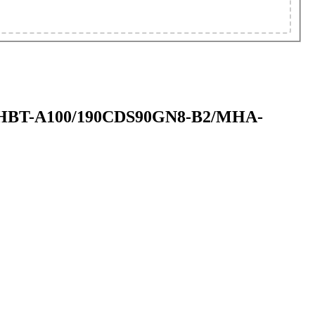
ctic HBT-A100/190CDS90GN8-B2/MHA-