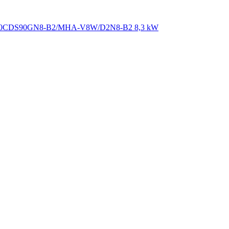
0/190CDS90GN8-B2/MHA-V8W/D2N8-B2 8,3 kW