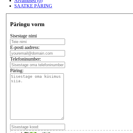
Arvamused (0)
SAATKE PÄRING
Päringu vorm
Sisestage nimi
E-posti aadress:
Telefoninumber:
Päring: