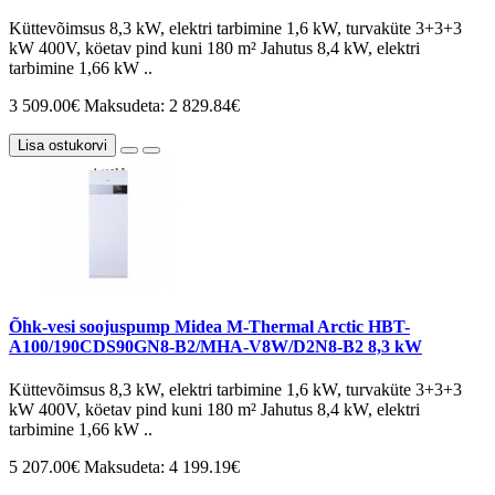
Küttevõimsus 8,3 kW, elektri tarbimine 1,6 kW, turvaküte 3+3+3
kW 400V, köetav pind kuni 180 m² Jahutus 8,4 kW, elektri
tarbimine 1,66 kW ..
3 509.00€
Maksudeta: 2 829.84€
Lisa ostukorvi
Õhk-vesi soojuspump Midea M-Thermal Arctic HBT-
A100/190CDS90GN8-B2/MHA-V8W/D2N8-B2 8,3 kW
Küttevõimsus 8,3 kW, elektri tarbimine 1,6 kW, turvaküte 3+3+3
kW 400V, köetav pind kuni 180 m² Jahutus 8,4 kW, elektri
tarbimine 1,66 kW ..
5 207.00€
Maksudeta: 4 199.19€