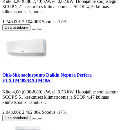
Küte 3,20 (0,80-7,40) kW, el. 0,62 kW. Hooajaline soojustegur
SCOP 5,21 keskmises kliimatsoonis ja SCOP 4,19 külmas
kliimatsoonis. Jahutus ..
1 746.00€
2 104.00€
Soodus -17%
Lisa ostukorvi
Õhk-õhk soojuspump Daikin Nepura Perfera
FTXTM40S/RXTM40A
Küte 4,00 (0,90-8,80) kW, el. 0,73 kW. Hooajaline soojustegur
SCOP 5,51 keskmises kliimatsoonis ja SCOP 4,47 külmas
kliimatsoonis. Jahutus ..
2 043.00€
2 462.00€
Soodus -17%
Lisa ostukorvi