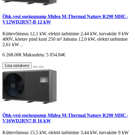
Õhk-vesi soojuspump Midea M-Thermal Nature R290 MHC-
V12WD2RN7-B 12 kW
Küttevõimsus 12,1 kW, elektri tarbimine 2,44 kW, turvaküte 9 kW
400V, köetav pind kuni 250 m² Jahutus 12,0 kW, elektri tarbimine
2,61 kW ..
6 268.00€
Maksudeta: 5 054.84€
Lisa ostukorvi
Õhk-vesi soojuspump Midea M-Thermal Nature R290 MHC-
V16WD2RN7-B 16 kW
Küttevõimsus 15,5 kW, elektri tarbimine 3,44 kW, turvaküte 9 kW