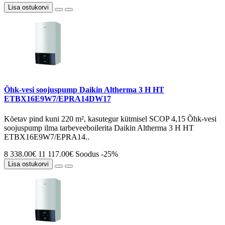
Lisa ostukorvi
Õhk-vesi soojuspump Daikin Altherma 3 H HT
ETBX16E9W7/EPRA14DW17
Köetav pind kuni 220 m², kasutegur kütmisel SCOP 4,15 Õhk-vesi
soojuspump ilma tarbeveeboilerita Daikin Altherma 3 H HT
ETBX16E9W7/EPRA14..
8 338.00€
11 117.00€
Soodus -25%
Lisa ostukorvi