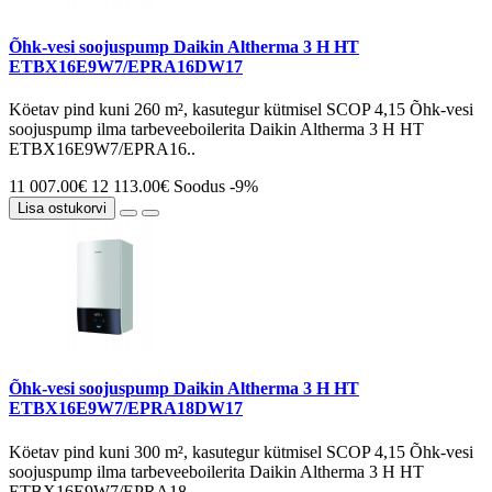
Õhk-vesi soojuspump Daikin Altherma 3 H HT
ETBX16E9W7/EPRA16DW17
Köetav pind kuni 260 m², kasutegur kütmisel SCOP 4,15 Õhk-vesi
soojuspump ilma tarbeveeboilerita Daikin Altherma 3 H HT
ETBX16E9W7/EPRA16..
11 007.00€
12 113.00€
Soodus -9%
Lisa ostukorvi
Õhk-vesi soojuspump Daikin Altherma 3 H HT
ETBX16E9W7/EPRA18DW17
Köetav pind kuni 300 m², kasutegur kütmisel SCOP 4,15 Õhk-vesi
soojuspump ilma tarbeveeboilerita Daikin Altherma 3 H HT
ETBX16E9W7/EPRA18..