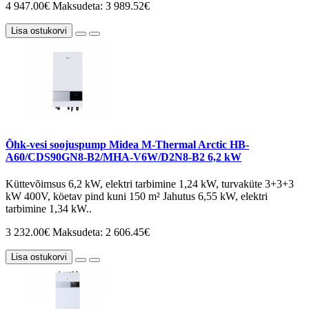
4 947.00€
Maksudeta: 3 989.52€
Lisa ostukorvi
Õhk-vesi soojuspump Midea M-Thermal Arctic HB-
A60/CDS90GN8-B2/MHA-V6W/D2N8-B2 6,2 kW
Küttevõimsus 6,2 kW, elektri tarbimine 1,24 kW, turvaküte 3+3+3
kW 400V, köetav pind kuni 150 m² Jahutus 6,55 kW, elektri
tarbimine 1,34 kW..
3 232.00€
Maksudeta: 2 606.45€
Lisa ostukorvi