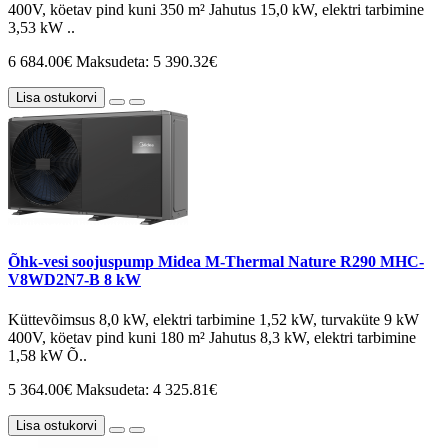
400V, köetav pind kuni 350 m² Jahutus 15,0 kW, elektri tarbimine
3,53 kW ..
6 684.00€
Maksudeta: 5 390.32€
Lisa ostukorvi
Õhk-vesi soojuspump Midea M-Thermal Nature R290 MHC-
V8WD2N7-B 8 kW
Küttevõimsus 8,0 kW, elektri tarbimine 1,52 kW, turvaküte 9 kW
400V, köetav pind kuni 180 m² Jahutus 8,3 kW, elektri tarbimine
1,58 kW Õ..
5 364.00€
Maksudeta: 4 325.81€
Lisa ostukorvi