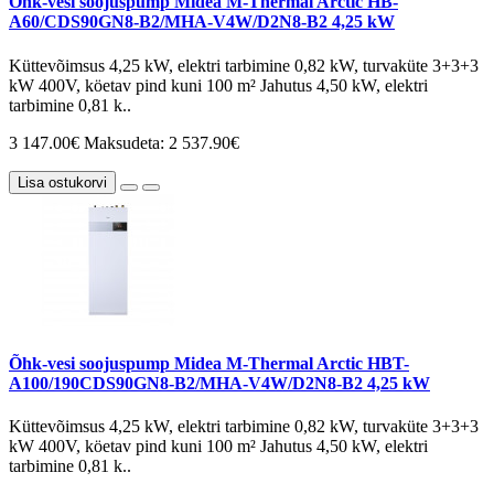
Õhk-vesi soojuspump Midea M-Thermal Arctic HB-
A60/CDS90GN8-B2/MHA-V4W/D2N8-B2 4,25 kW
Küttevõimsus 4,25 kW, elektri tarbimine 0,82 kW, turvaküte 3+3+3
kW 400V, köetav pind kuni 100 m² Jahutus 4,50 kW, elektri
tarbimine 0,81 k..
3 147.00€
Maksudeta: 2 537.90€
Lisa ostukorvi
Õhk-vesi soojuspump Midea M-Thermal Arctic HBT-
A100/190CDS90GN8-B2/MHA-V4W/D2N8-B2 4,25 kW
Küttevõimsus 4,25 kW, elektri tarbimine 0,82 kW, turvaküte 3+3+3
kW 400V, köetav pind kuni 100 m² Jahutus 4,50 kW, elektri
tarbimine 0,81 k..