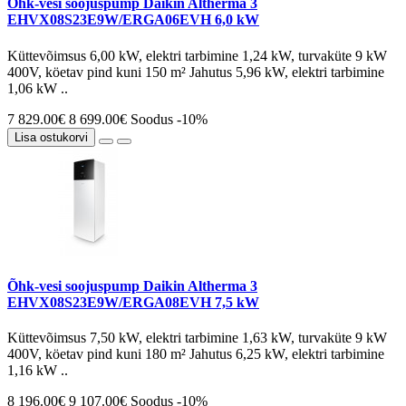
Õhk-vesi soojuspump Daikin Altherma 3
EHVX08S23E9W/ERGA06EVH 6,0 kW
Küttevõimsus 6,00 kW, elektri tarbimine 1,24 kW, turvaküte 9 kW
400V, köetav pind kuni 150 m² Jahutus 5,96 kW, elektri tarbimine
1,06 kW ..
7 829.00€
8 699.00€
Soodus -10%
Lisa ostukorvi
Õhk-vesi soojuspump Daikin Altherma 3
EHVX08S23E9W/ERGA08EVH 7,5 kW
Küttevõimsus 7,50 kW, elektri tarbimine 1,63 kW, turvaküte 9 kW
400V, köetav pind kuni 180 m² Jahutus 6,25 kW, elektri tarbimine
1,16 kW ..
8 196.00€
9 107.00€
Soodus -10%