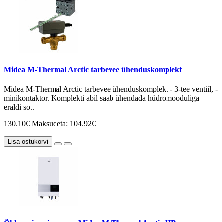
Midea M-Thermal Arctic tarbevee ühenduskomplekt
Midea M-Thermal Arctic tarbevee ühenduskomplekt - 3-tee ventiil, -
minikontaktor. Komplekti abil saab ühendada hüdromooduliga
eraldi so..
130.10€
Maksudeta: 104.92€
Lisa ostukorvi