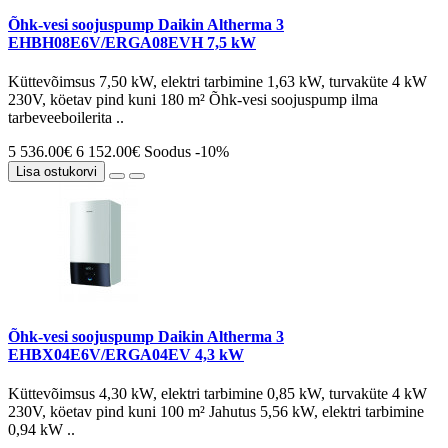
Õhk-vesi soojuspump Daikin Altherma 3
EHBH08E6V/ERGA08EVH 7,5 kW
Küttevõimsus 7,50 kW, elektri tarbimine 1,63 kW, turvaküte 4 kW
230V, köetav pind kuni 180 m² Õhk-vesi soojuspump ilma
tarbeveeboilerita ..
5 536.00€
6 152.00€
Soodus -10%
Lisa ostukorvi
Õhk-vesi soojuspump Daikin Altherma 3
EHBX04E6V/ERGA04EV 4,3 kW
Küttevõimsus 4,30 kW, elektri tarbimine 0,85 kW, turvaküte 4 kW
230V, köetav pind kuni 100 m² Jahutus 5,56 kW, elektri tarbimine
0,94 kW ..