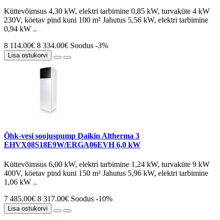
Küttevõimsus 4,30 kW, elektri tarbimine 0,85 kW, turvaküte 4 kW
230V, köetav pind kuni 100 m² Jahutus 5,56 kW, elektri tarbimine
0,94 kW ..
8 114.00€
8 334.00€
Soodus -3%
Lisa ostukorvi
Õhk-vesi soojuspump Daikin Altherma 3
EHVX08S18E9W/ERGA06EVH 6,0 kW
Küttevõimsus 6,00 kW, elektri tarbimine 1,24 kW, turvaküte 9 kW
400V, köetav pind kuni 150 m² Jahutus 5,96 kW, elektri tarbimine
1,06 kW ..
7 485.00€
8 317.00€
Soodus -10%
Lisa ostukorvi