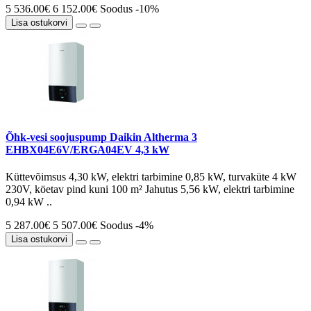
5 536.00€
6 152.00€
Soodus -10%
Lisa ostukorvi
Õhk-vesi soojuspump Daikin Altherma 3
EHBX04E6V/ERGA04EV 4,3 kW
Küttevõimsus 4,30 kW, elektri tarbimine 0,85 kW, turvaküte 4 kW
230V, köetav pind kuni 100 m² Jahutus 5,56 kW, elektri tarbimine
0,94 kW ..
5 287.00€
5 507.00€
Soodus -4%
Lisa ostukorvi