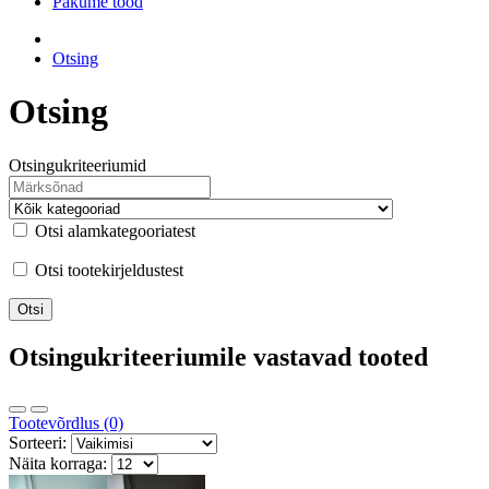
Pakume tööd
Otsing
Otsing
Otsingukriteeriumid
Otsi alamkategooriatest
Otsi tootekirjeldustest
Otsingukriteeriumile vastavad tooted
Tootevõrdlus (0)
Sorteeri:
Näita korraga: