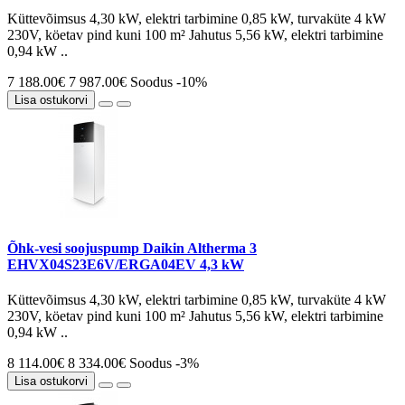
Küttevõimsus 4,30 kW, elektri tarbimine 0,85 kW, turvaküte 4 kW
230V, köetav pind kuni 100 m² Jahutus 5,56 kW, elektri tarbimine
0,94 kW ..
7 188.00€
7 987.00€
Soodus -10%
Lisa ostukorvi
Õhk-vesi soojuspump Daikin Altherma 3
EHVX04S23E6V/ERGA04EV 4,3 kW
Küttevõimsus 4,30 kW, elektri tarbimine 0,85 kW, turvaküte 4 kW
230V, köetav pind kuni 100 m² Jahutus 5,56 kW, elektri tarbimine
0,94 kW ..
8 114.00€
8 334.00€
Soodus -3%
Lisa ostukorvi