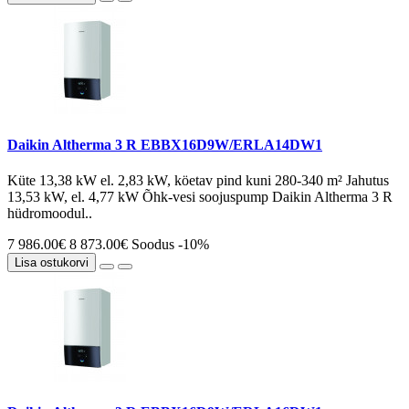
Daikin Altherma 3 R EBBX16D9W/ERLA14DW1
Küte 13,38 kW el. 2,83 kW, köetav pind kuni 280-340 m² Jahutus
13,53 kW, el. 4,77 kW Õhk-vesi soojuspump Daikin Altherma 3 R
hüdromoodul..
7 986.00€
8 873.00€
Soodus -10%
Lisa ostukorvi