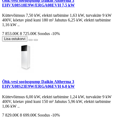
Õhk-vesi soojuspump Daikin Altherma 3
EHVX08S18E9W/ERGA08EVH 7,5 kW
Küttevõimsus 7,50 kW, elektri tarbimine 1,63 kW, turvaküte 9 kW
400V, köetav pind kuni 180 m² Jahutus 6,25 kW, elektri tarbimine
1,16 kW ..
7 853.00€
8 725.00€
Soodus -10%
Lisa ostukorvi
Õhk-vesi soojuspump Daikin Altherma 3
EHVX08S23E9W/ERGA06EVH 6,0 kW
Küttevõimsus 6,00 kW, elektri tarbimine 1,24 kW, turvaküte 9 kW
400V, köetav pind kuni 150 m² Jahutus 5,96 kW, elektri tarbimine
1,06 kW ..
7 829.00€
8 699.00€
Soodus -10%