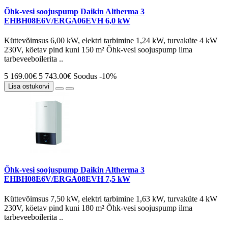
Õhk-vesi soojuspump Daikin Altherma 3
EHBH08E6V/ERGA06EVH 6,0 kW
Küttevõimsus 6,00 kW, elektri tarbimine 1,24 kW, turvaküte 4 kW
230V, köetav pind kuni 150 m² Õhk-vesi soojuspump ilma
tarbeveeboilerita ..
5 169.00€
5 743.00€
Soodus -10%
Lisa ostukorvi
Õhk-vesi soojuspump Daikin Altherma 3
EHBH08E6V/ERGA08EVH 7,5 kW
Küttevõimsus 7,50 kW, elektri tarbimine 1,63 kW, turvaküte 4 kW
230V, köetav pind kuni 180 m² Õhk-vesi soojuspump ilma
tarbeveeboilerita ..