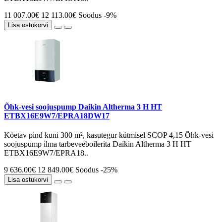
11 007.00€
12 113.00€
Soodus -9%
Lisa ostukorvi
Õhk-vesi soojuspump Daikin Altherma 3 H HT
ETBX16E9W7/EPRA18DW17
Köetav pind kuni 300 m², kasutegur kütmisel SCOP 4,15 Õhk-vesi
soojuspump ilma tarbeveeboilerita Daikin Altherma 3 H HT
ETBX16E9W7/EPRA18..
9 636.00€
12 849.00€
Soodus -25%
Lisa ostukorvi