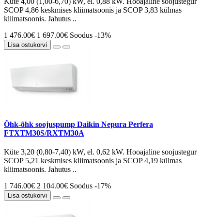
Küte 4,00 (1,00-6,70) kW, el. 0,88 kW. Hooajaline soojustegur
SCOP 4,86 keskmises kliimatsoonis ja SCOP 3,83 külmas
kliimatsoonis. Jahutus ..
1 476.00€
1 697.00€
Soodus -13%
Lisa ostukorvi
Õhk-õhk soojuspump Daikin Nepura Perfera
FTXTM30S/RXTM30A
Küte 3,20 (0,80-7,40) kW, el. 0,62 kW. Hooajaline soojustegur
SCOP 5,21 keskmises kliimatsoonis ja SCOP 4,19 külmas
kliimatsoonis. Jahutus ..
1 746.00€
2 104.00€
Soodus -17%
Lisa ostukorvi