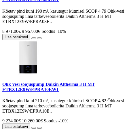
Köetav pind kuni 190 m², kasutegur kütmisel SCOP 4,79 Õhk-vesi
soojuspump ilma tarbeveeboilerita Daikin Altherma 3 H MT
ETBX12E9W/EPRA08E..
8 971.00€
9 967.00€
Soodus -10%
Lisa ostukorvi
Õhk-vesi soojuspump Daikin Altherma 3 H MT
ETBX12E9W/EPRA10EW1
Köetav pind kuni 210 m², kasutegur kütmisel SCOP 4,82 Õhk-vesi
soojuspump ilma tarbeveeboilerita Daikin Altherma 3 H MT
ETBX12E9W/EPRA10E..
9 234.00€
10 260.00€
Soodus -10%
Lisa ostukorvi