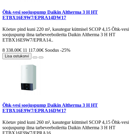
Õhk-vesi soojuspump Daikin Altherma 3 H HT
ETBX16E9W7/EPRA14DW17
Köetav pind kuni 220 m², kasutegur kütmisel SCOP 4,15 Õhk-vesi
soojuspump ilma tarbeveeboilerita Daikin Altherma 3 H HT
ETBX16E9W7/EPRA14..
8 338.00€
11 117.00€
Soodus -25%
Lisa ostukorvi
Õhk-vesi soojuspump Daikin Altherma 3 H HT
ETBX16E9W7/EPRA16DW17
Köetav pind kuni 260 m², kasutegur kütmisel SCOP 4,15 Õhk-vesi
soojuspump ilma tarbeveeboilerita Daikin Altherma 3 H HT
ETBX16E9W7/EPRA16..