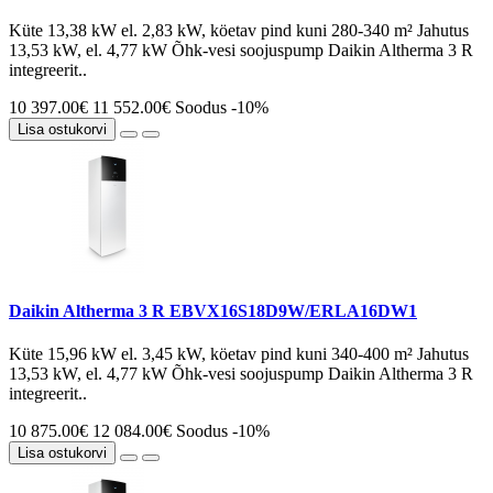
Küte 13,38 kW el. 2,83 kW, köetav pind kuni 280-340 m² Jahutus
13,53 kW, el. 4,77 kW Õhk-vesi soojuspump Daikin Altherma 3 R
integreerit..
10 397.00€
11 552.00€
Soodus -10%
Lisa ostukorvi
Daikin Altherma 3 R EBVX16S18D9W/ERLA16DW1
Küte 15,96 kW el. 3,45 kW, köetav pind kuni 340-400 m² Jahutus
13,53 kW, el. 4,77 kW Õhk-vesi soojuspump Daikin Altherma 3 R
integreerit..
10 875.00€
12 084.00€
Soodus -10%
Lisa ostukorvi