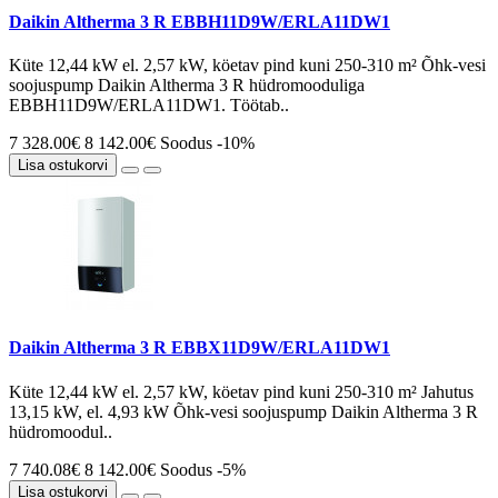
Daikin Altherma 3 R EBBH11D9W/ERLA11DW1
Küte 12,44 kW el. 2,57 kW, köetav pind kuni 250-310 m² Õhk-vesi
soojuspump Daikin Altherma 3 R hüdromooduliga
EBBH11D9W/ERLA11DW1. Töötab..
7 328.00€
8 142.00€
Soodus -10%
Lisa ostukorvi
Daikin Altherma 3 R EBBX11D9W/ERLA11DW1
Küte 12,44 kW el. 2,57 kW, köetav pind kuni 250-310 m² Jahutus
13,15 kW, el. 4,93 kW Õhk-vesi soojuspump Daikin Altherma 3 R
hüdromoodul..
7 740.08€
8 142.00€
Soodus -5%
Lisa ostukorvi