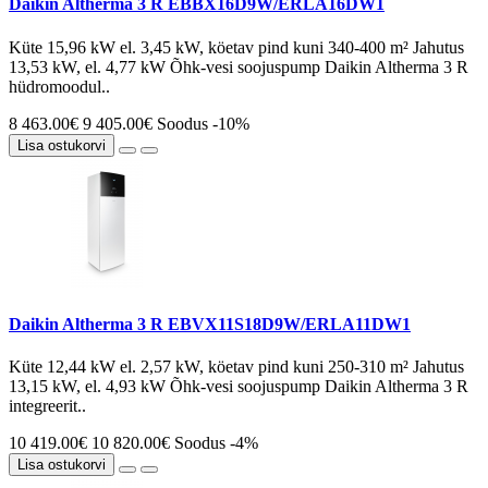
Daikin Altherma 3 R EBBX16D9W/ERLA16DW1
Küte 15,96 kW el. 3,45 kW, köetav pind kuni 340-400 m² Jahutus
13,53 kW, el. 4,77 kW Õhk-vesi soojuspump Daikin Altherma 3 R
hüdromoodul..
8 463.00€
9 405.00€
Soodus -10%
Lisa ostukorvi
Daikin Altherma 3 R EBVX11S18D9W/ERLA11DW1
Küte 12,44 kW el. 2,57 kW, köetav pind kuni 250-310 m² Jahutus
13,15 kW, el. 4,93 kW Õhk-vesi soojuspump Daikin Altherma 3 R
integreerit..
10 419.00€
10 820.00€
Soodus -4%
Lisa ostukorvi