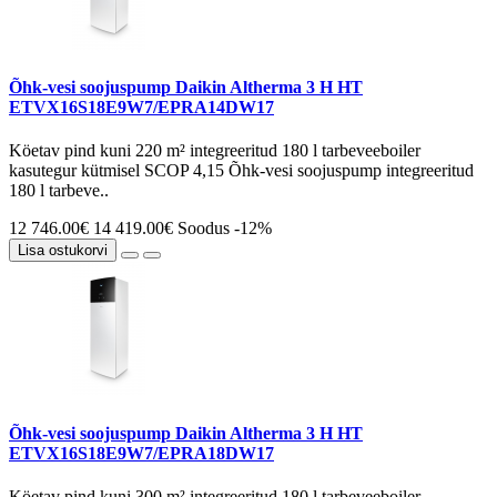
Õhk-vesi soojuspump Daikin Altherma 3 H HT
ETVX16S18E9W7/EPRA14DW17
Köetav pind kuni 220 m² integreeritud 180 l tarbeveeboiler
kasutegur kütmisel SCOP 4,15 Õhk-vesi soojuspump integreeritud
180 l tarbeve..
12 746.00€
14 419.00€
Soodus -12%
Lisa ostukorvi
Õhk-vesi soojuspump Daikin Altherma 3 H HT
ETVX16S18E9W7/EPRA18DW17
Köetav pind kuni 300 m² integreeritud 180 l tarbeveeboiler