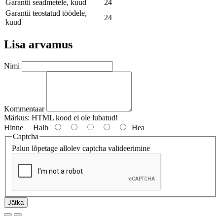
Garantii seadmetele, kuud
24
Garantii teostatud töödele,
24
kuud
Lisa arvamus
Nimi
Kommentaar
Märkus:
HTML kood ei ole lubatud!
Hinne
Halb
Hea
Captcha
Palun lõpetage allolev captcha valideerimine
Jätka