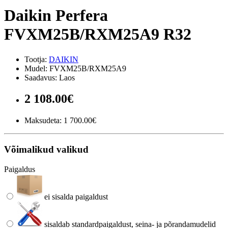
Daikin Perfera
FVXM25B/RXM25A9 R32
Tootja:
DAIKIN
Mudel: FVXM25B/RXM25A9
Saadavus: Laos
2 108.00€
Maksudeta:
1 700.00€
Võimalikud valikud
Paigaldus
ei sisalda paigaldust
sisaldab standardpaigaldust, seina- ja põrandamudelid