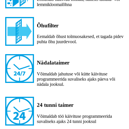
lemmikloomalõhna
Õhufilter
Eemaldab õhust tolmuosakesed, et tagada pidev
puhta õhu juurdevool.
Nädalataimer
Võimaldab jahutuse või kütte käivituse
programmeerida suvaliseks ajaks päeva või
nädala jooksul.
24 tunni taimer
Võimaldab töö käivituse programmeerida
suvaliseks ajaks 24 tunni jooksul