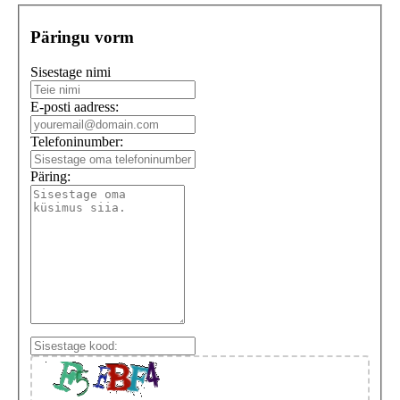
Päringu vorm
Sisestage nimi
E-posti aadress:
Telefoninumber:
Päring: