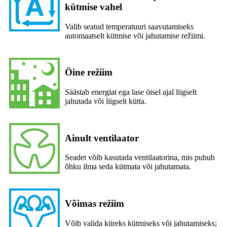
kütmise vahel
Valib seatud temperatuuri saavutamiseks
automaatselt kütmise või jahutamise režiimi.
Öine režiim
Säästab energiat ega lase öisel ajal liigselt
jahutada või liigselt kütta.
Ainult ventilaator
Seadet võib kasutada ventilaatorina, mis puhub
õhku ilma seda kütmata või jahutamata.
Võimas režiim
Võib valida kiireks kütmiseks või jahutamiseks;