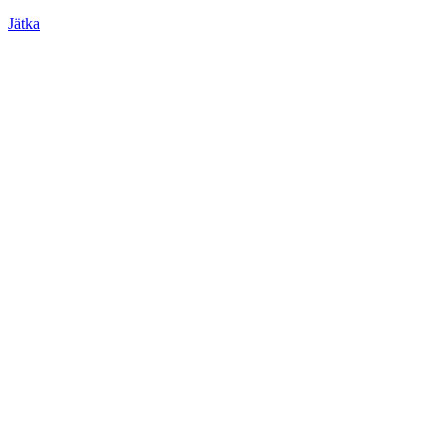
Jätka