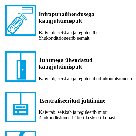
Infrapunaühendusega
kaugjuhtimispult
Käivitab, seiskab ja reguleerib
õhukonditsioneerib eemalt.
Juhtmega ühendatud
kaugjuhtimispult
Käivitab, seiskab ja reguleerib õhukonditsioneeri.
Tsentraliseeritud juhtimine
Käivitab, seiskab ja reguleerib mitut
õhukonditsioneeri ühest kesksest kohast.