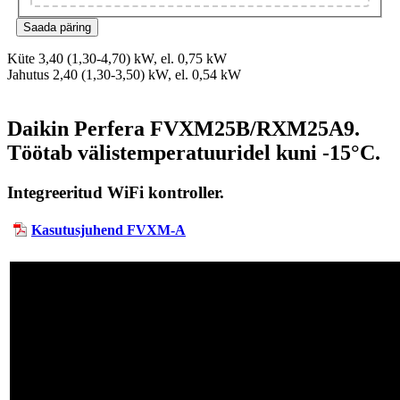
Küte 3,40 (1,30-4,70) kW, el. 0,75 kW
Jahutus 2,40 (1,30-3,50) kW, el. 0,54 kW
Daikin Perfera FVXM25B/RXM25A9.
Töötab välistemperatuuridel kuni -15°C.
Integreeritud WiFi kontroller.
Kasutusjuhend FVXM-A