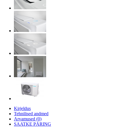
Kirjeldus
Tehnilised andmed
Arvamused (0)
SAATKE PÄRING