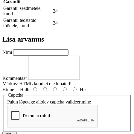
Garantii
Garantii seadmetele,
24
kuud
Garantii teostatud
24
töödele, kuud
Lisa arvamus
Nimi
Kommentaar
Märkus:
HTML kood ei ole lubatud!
Hinne
Halb
Hea
Captcha
Palun lõpetage allolev captcha valideerimine