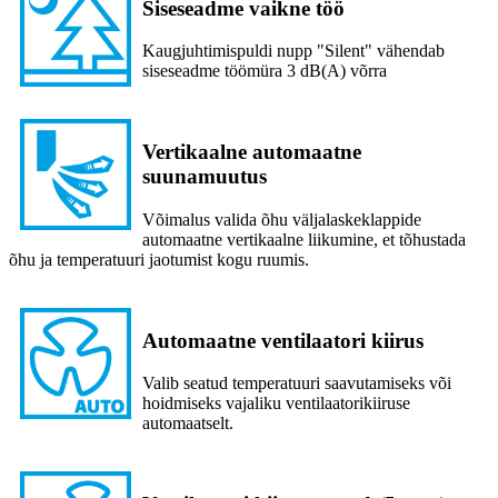
Siseseadme vaikne töö
Kaugjuhtimispuldi nupp "Silent" vähendab
siseseadme töömüra 3 dB(A) võrra
Vertikaalne automaatne
suunamuutus
Võimalus valida õhu väljalaskeklappide
automaatne vertikaalne liikumine, et tõhustada
õhu ja temperatuuri jaotumist kogu ruumis.
Automaatne ventilaatori kiirus
Valib seatud temperatuuri saavutamiseks või
hoidmiseks vajaliku ventilaatorikiiruse
automaatselt.