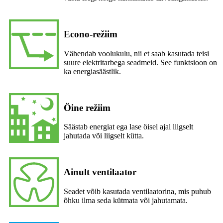
Econo-režiim
Vähendab voolukulu, nii et saab kasutada teisi
suure elektritarbega seadmeid. See funktsioon on
ka energiasäästlik.
Öine režiim
Säästab energiat ega lase öisel ajal liigselt
jahutada või liigselt kütta.
Ainult ventilaator
Seadet võib kasutada ventilaatorina, mis puhub
õhku ilma seda kütmata või jahutamata.