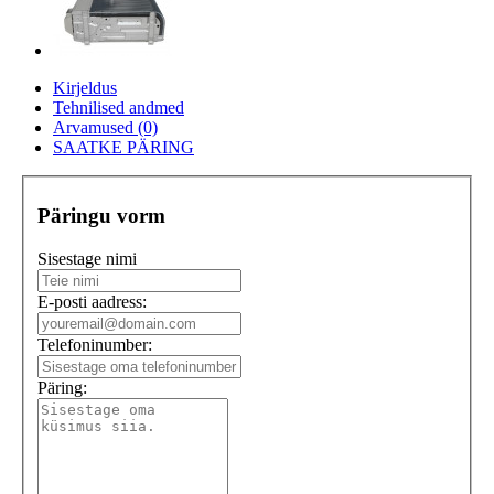
Kirjeldus
Tehnilised andmed
Arvamused (0)
SAATKE PÄRING
Päringu vorm
Sisestage nimi
E-posti aadress:
Telefoninumber:
Päring: