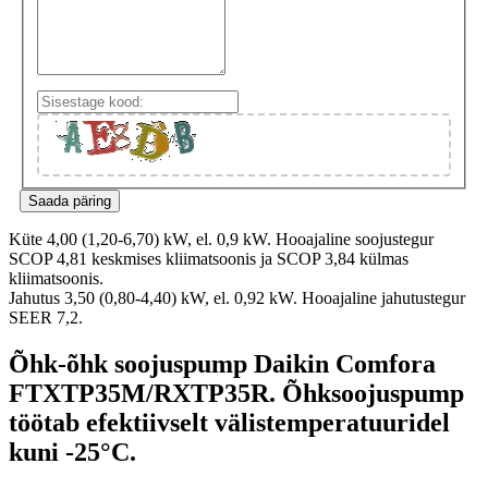
Küte 4,00 (1,20-6,70) kW, el. 0,9 kW. Hooajaline soojustegur
SCOP 4,81 keskmises kliimatsoonis ja SCOP 3,84 külmas
kliimatsoonis.
Jahutus 3,50 (0,80-4,40) kW, el. 0,92 kW. Hooajaline jahutustegur
SEER 7,2.
Õhk-õhk soojuspump Daikin Comfora
FTXTP35M/RXTP35R. Õhksoojuspump
töötab efektiivselt välistemperatuuridel
kuni -25°C.