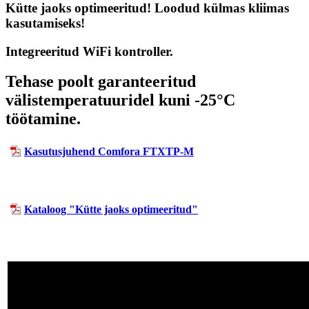
Kütte jaoks optimeeritud! Loodud külmas kliimas
kasutamiseks!
Integreeritud WiFi kontroller.
Tehase poolt garanteeritud
välistemperatuuridel kuni -25°C
töötamine.
Kasutusjuhend Comfora FTXTP-M
Kataloog "Kütte jaoks optimeeritud"