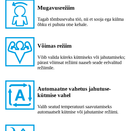
Mugavusrežiim
Tagab tõmbusevaba töö, nii et sooja ega külma
õhku ei puhuta otse kehale.
Võimas režiim
Võib valida kiireks kütmiseks või jahutamiseks;
pärast võimsat režiimi naaseb seade eelvalitud
režiimile.
Automaatne vahetus jahutuse-
kütmise vahel
Valib seatud temperatuuri saavutamiseks
automaatselt kütmise või jahutamise režiimi.