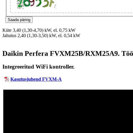
Küte 3,40 (1,30-4,70) kW, el. 0,75 kW
Jahutus 2,40 (1,30-3,50) kW, el. 0,54 kW
Daikin Perfera FVXM25B/RXM25A9. Töötab
Integreeritud WiFi kontroller.
Kasutusjuhend FVXM-A