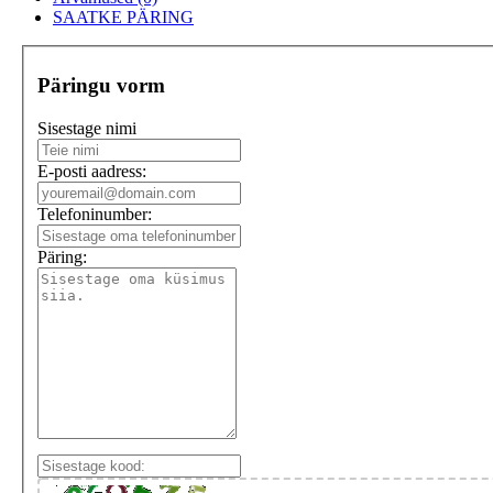
SAATKE PÄRING
Päringu vorm
Sisestage nimi
E-posti aadress:
Telefoninumber:
Päring: