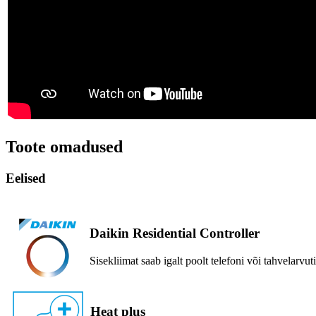
Toote omadused
Eelised
Daikin Residential Controller
Sisekliimat saab igalt poolt telefoni või tahvelarvut
Heat plus