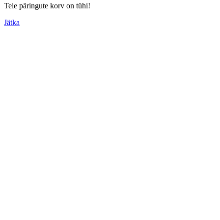
Teie päringute korv on tühi!
Jätka