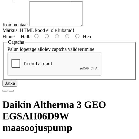
Kommentaar
Märkus:
HTML kood ei ole lubatud!
Hinne
Halb
Hea
Captcha
Palun lõpetage allolev captcha valideerimine
Jätka
Daikin Altherma 3 GEO
EGSAH06D9W
maasoojuspump