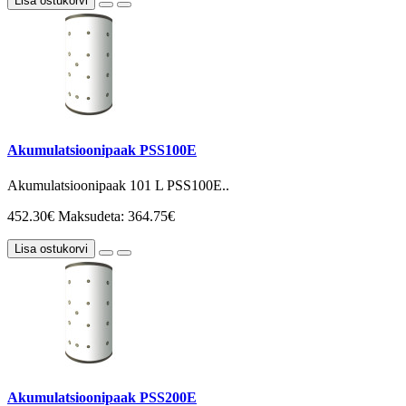
Lisa ostukorvi
Akumulatsioonipaak PSS100E
Akumulatsioonipaak 101 L PSS100E..
452.30€
Maksudeta: 364.75€
Lisa ostukorvi
Akumulatsioonipaak PSS200E