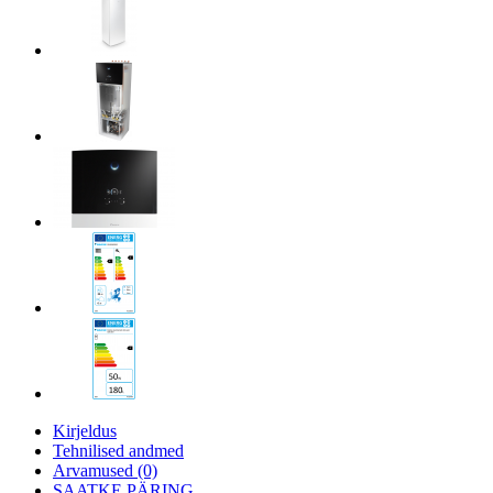
Kirjeldus
Tehnilised andmed
Arvamused (0)
SAATKE PÄRING