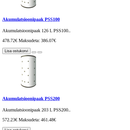
Akumulatsioonipaak PSS100
Akumulatsioonipaak 126 L PSS100..
478.72€
Maksudeta: 386.07€
Lisa ostukorvi
Akumulatsioonipaak PSS200
Akumulatsioonipaak 203 L PSS200..
572.23€
Maksudeta: 461.48€