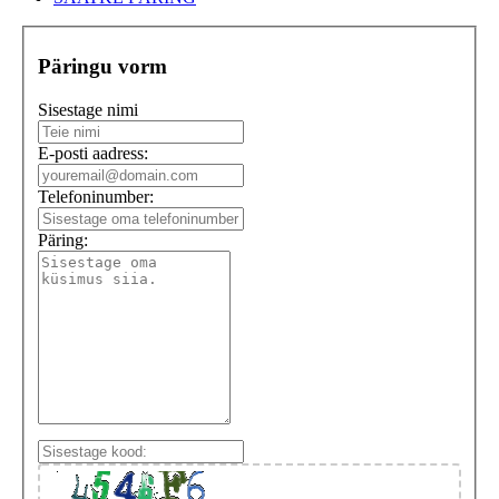
Päringu vorm
Sisestage nimi
E-posti aadress:
Telefoninumber:
Päring: