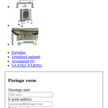
Kirjeldus
Tehnilised andmed
Arvamused (0)
SAATKE PÄRING
Päringu vorm
Sisestage nimi
E-posti aadress: