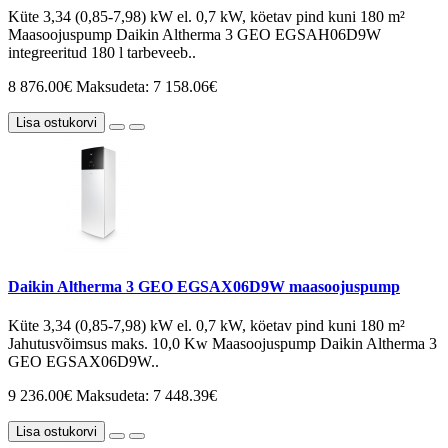
Küte 3,34 (0,85-7,98) kW el. 0,7 kW, köetav pind kuni 180 m²
Maasoojuspump Daikin Altherma 3 GEO EGSAH06D9W
integreeritud 180 l tarbeveeb..
8 876.00€
Maksudeta: 7 158.06€
Lisa ostukorvi
Daikin Altherma 3 GEO EGSAX06D9W maasoojuspump
Küte 3,34 (0,85-7,98) kW el. 0,7 kW, köetav pind kuni 180 m²
Jahutusvõimsus maks. 10,0 Kw Maasoojuspump Daikin Altherma 3
GEO EGSAX06D9W..
9 236.00€
Maksudeta: 7 448.39€
Lisa ostukorvi