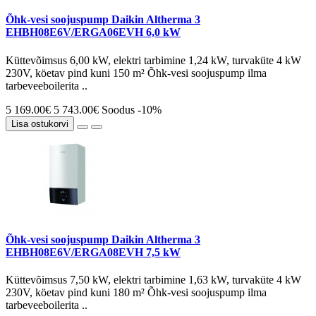
Õhk-vesi soojuspump Daikin Altherma 3
EHBH08E6V/ERGA06EVH 6,0 kW
Küttevõimsus 6,00 kW, elektri tarbimine 1,24 kW, turvaküte 4 kW
230V, köetav pind kuni 150 m² Õhk-vesi soojuspump ilma
tarbeveeboilerita ..
5 169.00€
5 743.00€
Soodus -10%
Lisa ostukorvi
Õhk-vesi soojuspump Daikin Altherma 3
EHBH08E6V/ERGA08EVH 7,5 kW
Küttevõimsus 7,50 kW, elektri tarbimine 1,63 kW, turvaküte 4 kW
230V, köetav pind kuni 180 m² Õhk-vesi soojuspump ilma
tarbeveeboilerita ..