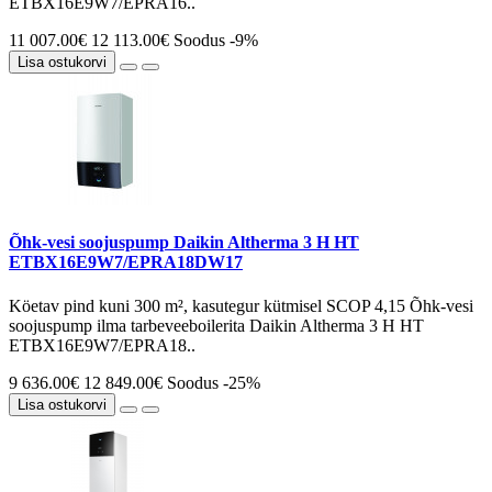
ETBX16E9W7/EPRA16..
11 007.00€
12 113.00€
Soodus -9%
Lisa ostukorvi
Õhk-vesi soojuspump Daikin Altherma 3 H HT
ETBX16E9W7/EPRA18DW17
Köetav pind kuni 300 m², kasutegur kütmisel SCOP 4,15 Õhk-vesi
soojuspump ilma tarbeveeboilerita Daikin Altherma 3 H HT
ETBX16E9W7/EPRA18..
9 636.00€
12 849.00€
Soodus -25%
Lisa ostukorvi