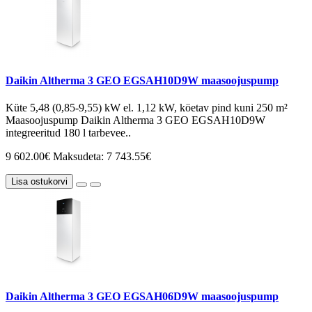
Daikin Altherma 3 GEO EGSAH10D9W maasoojuspump
Küte 5,48 (0,85-9,55) kW el. 1,12 kW, köetav pind kuni 250 m²
Maasoojuspump Daikin Altherma 3 GEO EGSAH10D9W
integreeritud 180 l tarbevee..
9 602.00€
Maksudeta: 7 743.55€
Lisa ostukorvi
Daikin Altherma 3 GEO EGSAH06D9W maasoojuspump