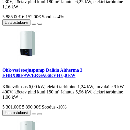
230V, köetav pind kuni 180 m² Jahutus 6,25 kW, elektri tarbimine
1,16 kW ..
5 885.00€
6 152.00€
Soodus -4%
Lisa ostukorvi
Õhk-vesi soojuspump Daikin Altherma 3
EHBX08E9W/ERGA06EVH 6,0 kW
Küttevõimsus 6,00 kW, elektri tarbimine 1,24 kW, turvaküte 9 kW
400V, köetav pind kuni 150 m² Jahutus 5,96 kW, elektri tarbimine
1,06 kW ..
5 301.00€
5 890.00€
Soodus -10%
Lisa ostukorvi