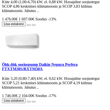
Küte 4,00 (1,00-6,70) kW, el. 0,88 kW. Hooajaline soojustegur
SCOP 4,86 keskmises kliimatsoonis ja SCOP 3,83 külmas
kliimatsoonis. Jahutus ..
1 476.00€
1 697.00€
Soodus -13%
Lisa ostukorvi
Õhk-õhk soojuspump Daikin Nepura Perfera
FTXTM30S/RXTM30A
Küte 3,20 (0,80-7,40) kW, el. 0,62 kW. Hooajaline soojustegur
SCOP 5,21 keskmises kliimatsoonis ja SCOP 4,19 külmas
kliimatsoonis. Jahutus ..
1 746.00€
2 104.00€
Soodus -17%
Lisa ostukorvi