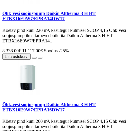
Õhk-vesi soojuspump Daikin Altherma 3 H HT
ETBX16E9W7/EPRA14DW17
Köetav pind kuni 220 m², kasutegur kütmisel SCOP 4,15 Õhk-vesi
soojuspump ilma tarbeveeboilerita Daikin Altherma 3 H HT
ETBX16E9W7/EPRA14..
8 338.00€
11 117.00€
Soodus -25%
Lisa ostukorvi
Õhk-vesi soojuspump Daikin Altherma 3 H HT
ETBX16E9W7/EPRA16DW17
Köetav pind kuni 260 m², kasutegur kütmisel SCOP 4,15 Õhk-vesi
soojuspump ilma tarbeveeboilerita Daikin Altherma 3 H HT