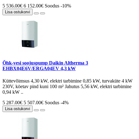
5 536.00€
6 152.00€
Soodus -10%
Lisa ostukorvi
Õhk-vesi soojuspump Daikin Altherma 3
EHBX04E6V/ERGA04EV 4,3 kW
Küttevõimsus 4,30 kW, elektri tarbimine 0,85 kW, turvaküte 4 kW
230V, köetav pind kuni 100 m² Jahutus 5,56 kW, elektri tarbimine
0,94 kW ..
5 287.00€
5 507.00€
Soodus -4%
Lisa ostukorvi