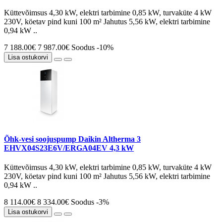
Küttevõimsus 4,30 kW, elektri tarbimine 0,85 kW, turvaküte 4 kW
230V, köetav pind kuni 100 m² Jahutus 5,56 kW, elektri tarbimine
0,94 kW ..
7 188.00€
7 987.00€
Soodus -10%
Lisa ostukorvi
Õhk-vesi soojuspump Daikin Altherma 3
EHVX04S23E6V/ERGA04EV 4,3 kW
Küttevõimsus 4,30 kW, elektri tarbimine 0,85 kW, turvaküte 4 kW
230V, köetav pind kuni 100 m² Jahutus 5,56 kW, elektri tarbimine
0,94 kW ..
8 114.00€
8 334.00€
Soodus -3%
Lisa ostukorvi