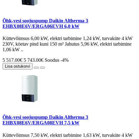
Õhk-vesi soojuspump Daikin Altherma 3
EHBX08E6V/ERGA06EVH 6,0 kW
Küttevõimsus 6,00 kW, elektri tarbimine 1,24 kW, turvaküte 4 kW
230V, köetav pind kuni 150 m² Jahutus 5,96 kW, elektri tarbimine
1,06 kW ..
5 517.00€
5 743.00€
Soodus -4%
Lisa ostukorvi
Õhk-vesi soojuspump Daikin Altherma 3
EHBX08E6V/ERGA08EVH 7,5 kW
Küttevõimsus 7,50 kW, elektri tarbimine 1,63 kW, turvaküte 4 kW