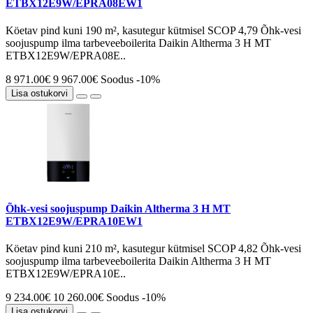
ETBX12E9W/EPRA08EW1
Köetav pind kuni 190 m², kasutegur kütmisel SCOP 4,79 Õhk-vesi
soojuspump ilma tarbeveeboilerita Daikin Altherma 3 H MT
ETBX12E9W/EPRA08E..
8 971.00€
9 967.00€
Soodus -10%
Lisa ostukorvi
Õhk-vesi soojuspump Daikin Altherma 3 H MT
ETBX12E9W/EPRA10EW1
Köetav pind kuni 210 m², kasutegur kütmisel SCOP 4,82 Õhk-vesi
soojuspump ilma tarbeveeboilerita Daikin Altherma 3 H MT
ETBX12E9W/EPRA10E..
9 234.00€
10 260.00€
Soodus -10%
Lisa ostukorvi