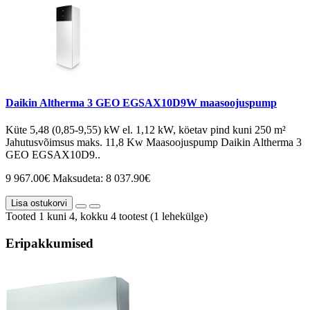
Daikin Altherma 3 GEO EGSAX10D9W maasoojuspump
Küte 5,48 (0,85-9,55) kW el. 1,12 kW, köetav pind kuni 250 m²
Jahutusvõimsus maks. 11,8 Kw Maasoojuspump Daikin Altherma 3
GEO EGSAX10D9..
9 967.00€
Maksudeta: 8 037.90€
Lisa ostukorvi
Tooted 1 kuni 4, kokku 4 tootest (1 lehekülge)
Eripakkumised