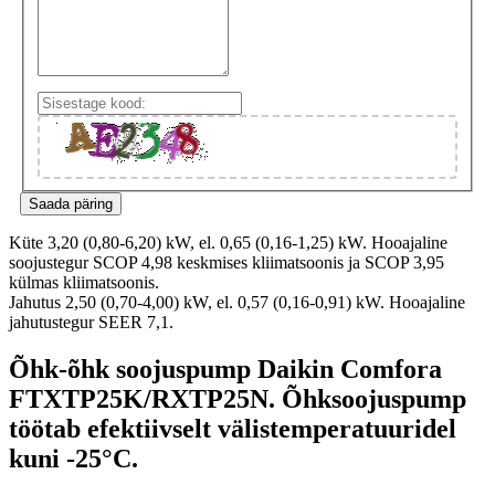
Küte 3,20 (0,80-6,20) kW, el. 0,65 (0,16-1,25) kW. Hooajaline
soojustegur SCOP 4,98 keskmises kliimatsoonis ja SCOP 3,95
külmas kliimatsoonis.
Jahutus 2,50 (0,70-4,00) kW, el. 0,57 (0,16-0,91) kW. Hooajaline
jahutustegur SEER 7,1.
Õhk-õhk soojuspump Daikin Comfora
FTXTP25K/RXTP25N. Õhksoojuspump
töötab efektiivselt välistemperatuuridel
kuni -25°C.