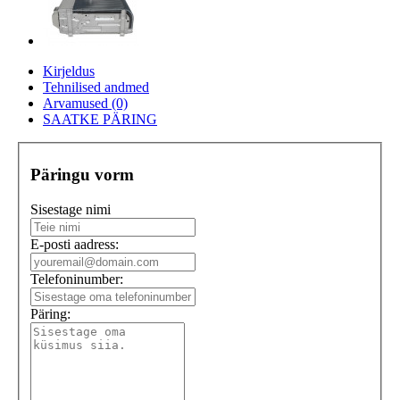
Kirjeldus
Tehnilised andmed
Arvamused (0)
SAATKE PÄRING
Päringu vorm
Sisestage nimi
E-posti aadress:
Telefoninumber:
Päring: