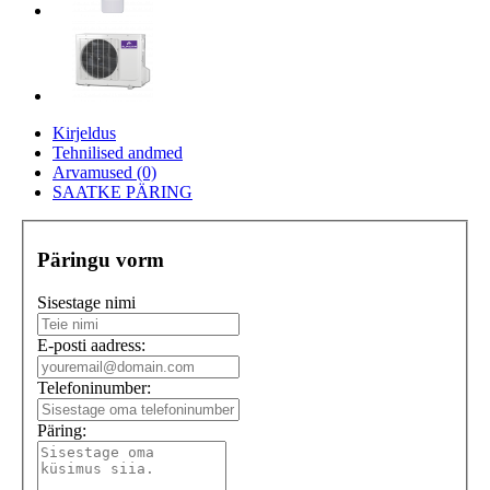
Kirjeldus
Tehnilised andmed
Arvamused (0)
SAATKE PÄRING
Päringu vorm
Sisestage nimi
E-posti aadress:
Telefoninumber:
Päring: