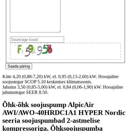
Küte 4,20 (0,88-7,20) kW, el. 0,95 (0,13-2,60) kW. Hooajaline
soojustegur SCOP 5.10 keskmises kliimatsoonis.
Jahutus 3,50 (0,85-5,00) kW, el. 0,84 (0,06-1,90) kW. Hooajaline
jahutustegur SEER 8.50.
Õhk-õhk soojuspump AlpicAir
AWI/AWO-40HRDC1A1 HYPER Nordic
seeria soojuspumbad 2-astmelise
kompressoriga. Õhksoojuspumba